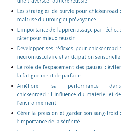
une traversée routière réussie
Les stratégies de survie pour chickenroad :
maîtrise du timing et prévoyance
L’importance de l’apprentissage par l’échec :
râter pour mieux réussir
Développer ses réflexes pour chickenroad :
neuromusculaire et anticipation sensorielle
Le rôle de l’espacement des pauses : éviter
la fatigue mentale parfaite
Améliorer sa performance dans
chickenroad : L’influence du matériel et de
l’environnement
Gérer la pression et garder son sang-froid :
l’importance de la sérénité