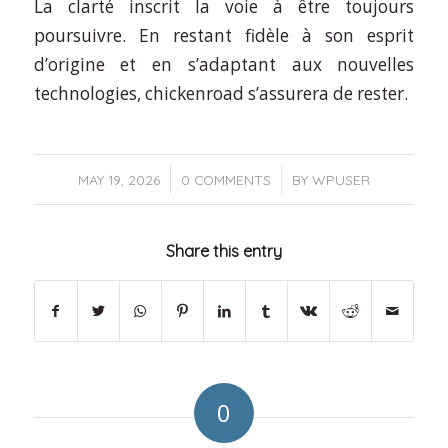
La clarté inscrit la voie à être toujours
poursuivre. En restant fidèle à son esprit
d’origine et en s’adaptant aux nouvelles
technologies, chickenroad s’assurera de rester.
/
/
MAY 19, 2026
0 COMMENTS
BY
WPUSER
Share this entry
0