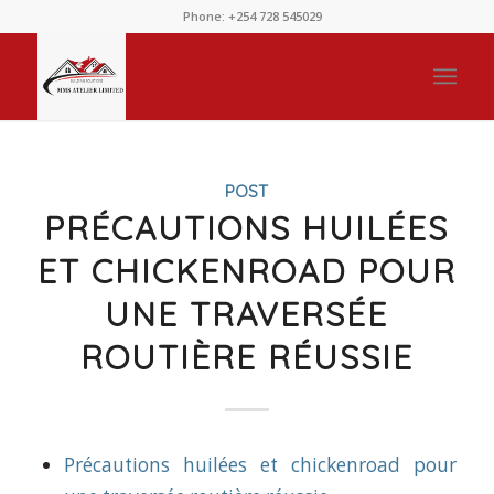
Phone: +254 728 545029
POST
PRÉCAUTIONS HUILÉES
ET CHICKENROAD POUR
UNE TRAVERSÉE
ROUTIÈRE RÉUSSIE
Précautions huilées et chickenroad pour