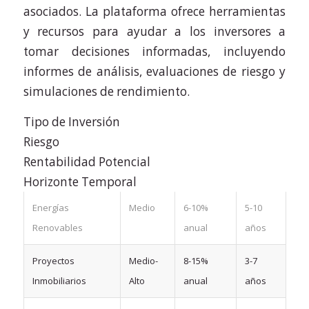
asociados. La plataforma ofrece herramientas
y recursos para ayudar a los inversores a
tomar decisiones informadas, incluyendo
informes de análisis, evaluaciones de riesgo y
simulaciones de rendimiento.
Tipo de Inversión
Riesgo
Rentabilidad Potencial
Horizonte Temporal
Energías
Medio
6-10%
5-10
Renovables
anual
años
Proyectos
Medio-
8-15%
3-7
Inmobiliarios
Alto
anual
años