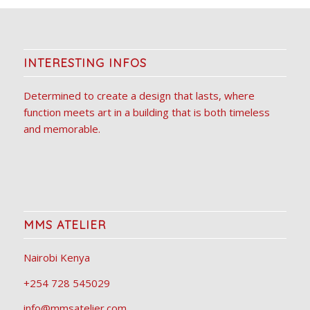
INTERESTING INFOS
Determined to create a design that lasts, where
function meets art in a building that is both timeless
and memorable.
MMS ATELIER
Nairobi Kenya
+254 728 545029
info@mmsatelier.com