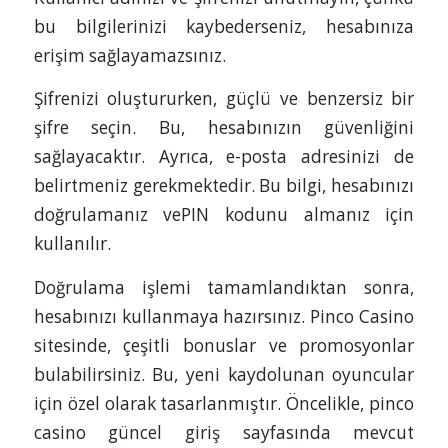
bu bilgilerinizi kaybederseniz, hesabınıza
erişim sağlayamazsınız.
Şifrenizi oluştururken, güçlü ve benzersiz bir
şifre seçin. Bu, hesabınızın güvenliğini
sağlayacaktır. Ayrıca, e-posta adresinizi de
belirtmeniz gerekmektedir. Bu bilgi, hesabınızı
doğrulamanız vePIN kodunu almanız için
kullanılır.
Doğrulama işlemi tamamlandıktan sonra,
hesabınızı kullanmaya hazırsınız. Pinco Casino
sitesinde, çeşitli bonuslar ve promosyonlar
bulabilirsiniz. Bu, yeni kaydolunan oyuncular
için özel olarak tasarlanmıştır. Öncelikle, pinco
casino güncel giriş sayfasında mevcut