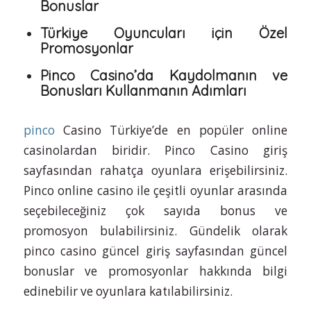
Bonuslar
Türkiye Oyuncuları için Özel
Promosyonlar
Pinco Casino’da Kaydolmanın ve
Bonusları Kullanmanın Adımları
pinco
Casino Türkiye’de en popüler online
casinolardan biridir. Pinco Casino giriş
sayfasından rahatça oyunlara erişebilirsiniz.
Pinco online casino ile çeşitli oyunlar arasında
seçebileceğiniz çok sayıda bonus ve
promosyon bulabilirsiniz. Gündelik olarak
pinco casino güncel giriş sayfasından güncel
bonuslar ve promosyonlar hakkında bilgi
edinebilir ve oyunlara katılabilirsiniz.