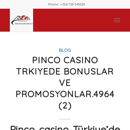
Phone: +254 728 545029
BLOG
PINCO CASINO
TRKIYEDE BONUSLAR
VE
PROMOSYONLAR.4964
(2)
Pinco casino Türkiye’de