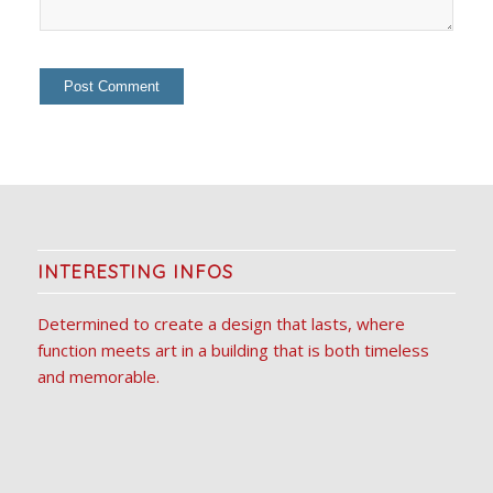
INTERESTING INFOS
Determined to create a design that lasts, where
function meets art in a building that is both timeless
and memorable.