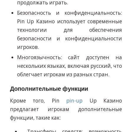
продолжать играть.
Безопасность и конфиденциальность:
Pin Up Казино использует современные
технологии для обеспечения
безопасности и конфиденциальности
игроков.
Многоязычность: сайт доступен на
нескольких языках, включая русский, что
облегчает игрокам из разных стран.
Дополнительные функции
Кроме того, Pin
pin-up
Up Казино
предлагает игрокам дополнительные
функции, такие как:
Трансферы средств: возможность