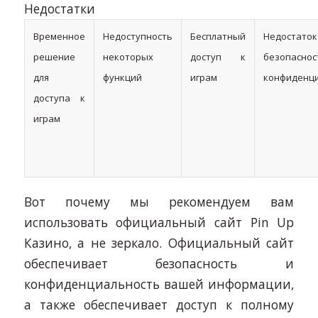
Недостатки
Временное
Недоступность
Бесплатный
Недостаток
решение
некоторых
доступ к
безопас
для
функций
играм
конфиденц
доступа к
играм
Вот почему мы рекомендуем вам
использовать официальный сайт Pin Up
Казино, а не зеркало. Официальный сайт
обеспечивает безопасность и
конфиденциальность вашей информации,
а также обеспечивает доступ к полному