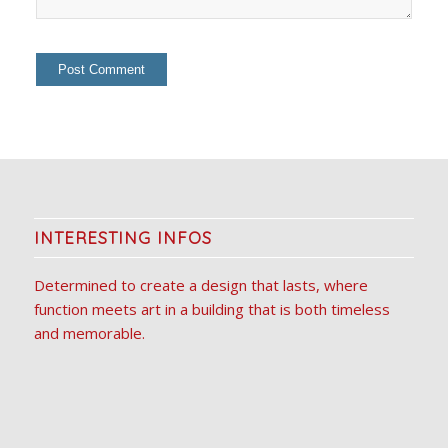
INTERESTING INFOS
Determined to create a design that lasts, where
function meets art in a building that is both timeless
and memorable.