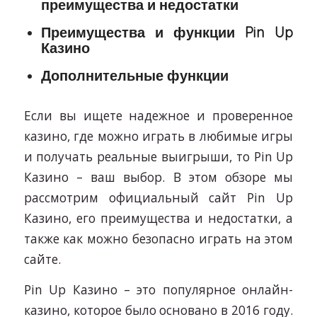
преимущества и недостатки
Преимущества и функции Pin Up
Казино
Дополнительные функции
Если вы ищете надежное и проверенное
казино, где можно играть в любимые игры
и получать реальные выигрыши, то Pin Up
Казино – ваш выбор. В этом обзоре мы
рассмотрим официальный сайт Pin Up
Казино, его преимущества и недостатки, а
также как можно безопасно играть на этом
сайте.
Pin Up Казино – это популярное онлайн-
казино, которое было основано в 2016 году.