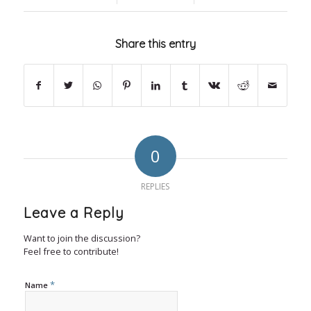
Share this entry
0
REPLIES
Leave a Reply
Want to join the discussion?
Feel free to contribute!
*
Name