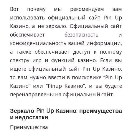
Вот почему мы рекомендуем вам
использовать официальный сайт Pin Up
Казино, а не зеркало. Официальный сайт
обеспечивает безопасность и
конфиденциальность вашей информации,
а также обеспечивает доступ к полному
спектру игр и функций казино. Если вы
ищете официальный сайт Pin Up Казино,
то вам нужно ввести в поисковике “Pin Up
Казино” или “Pinup Казино”, и вы будете
перенаправлены на официальный сайт.
Зеркало Pin Up Казино: преимущества
и недостатки
Преимущества