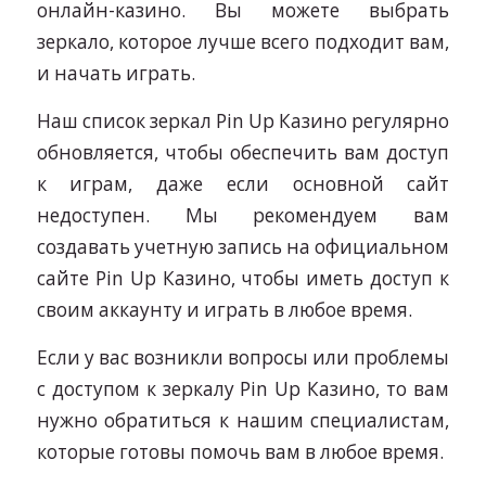
онлайн-казино. Вы можете выбрать
зеркало, которое лучше всего подходит вам,
и начать играть.
Наш список зеркал Pin Up Казино регулярно
обновляется, чтобы обеспечить вам доступ
к играм, даже если основной сайт
недоступен. Мы рекомендуем вам
создавать учетную запись на официальном
сайте Pin Up Казино, чтобы иметь доступ к
своим аккаунту и играть в любое время.
Если у вас возникли вопросы или проблемы
с доступом к зеркалу Pin Up Казино, то вам
нужно обратиться к нашим специалистам,
которые готовы помочь вам в любое время.