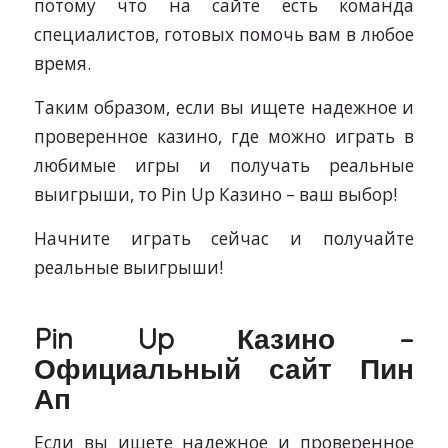
потому что на сайте есть команда
специалистов, готовых помочь вам в любое
время.
Таким образом, если вы ищете надежное и
проверенное казино, где можно играть в
любимые игры и получать реальные
выигрыши, то Pin Up Казино – ваш выбор!
Начните играть сейчас и получайте
реальные выигрыши!
Pin Up Казино –
Официальный сайт Пин
Ап
Если вы ищете надежное и проверенное