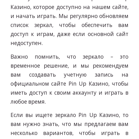
Казино, которое доступно на нашем сайте,
и начать играть. Мы регулярно обновляем
список зеркал, чтобы обеспечить вам
доступ к играм, даже если основной сайт
недоступен.
Важно помнить, что зеркало – это
временное решение, и мы рекомендуем
вам создавать учетную запись на
официальном сайте Pin Up Казино, чтобы
иметь доступ к своим аккаунту и играть в
любое время.
Если вы ищете зеркало Pin Up Казино, то
вам нужно знать, что мы предлагаем вам
несколько вариантов, чтобы играть в