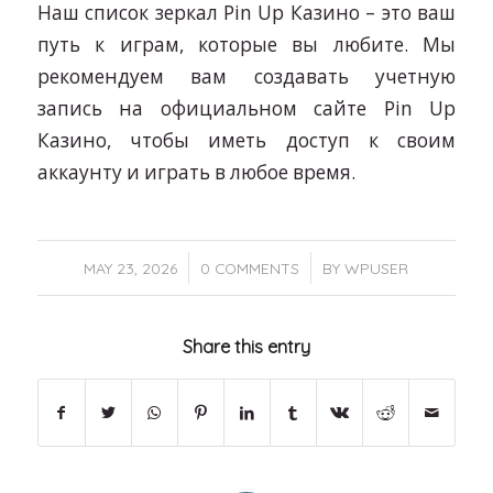
Наш список зеркал Pin Up Казино – это ваш
путь к играм, которые вы любите. Мы
рекомендуем вам создавать учетную
запись на официальном сайте Pin Up
Казино, чтобы иметь доступ к своим
аккаунту и играть в любое время.
/
/
MAY 23, 2026
0 COMMENTS
BY
WPUSER
Share this entry