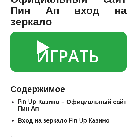
Пин Ап вход на
зеркало
▶️
ИГРАТЬ
Содержимое
Pin Up Казино – Официальный сайт
Пин Ап
Вход на зеркало Pin Up Казино