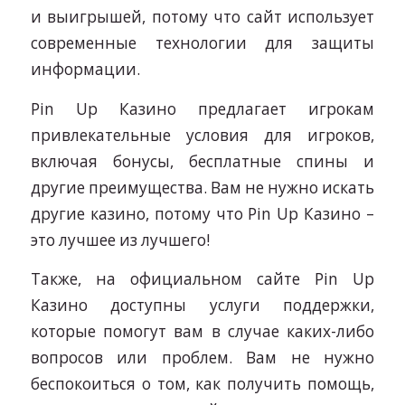
и выигрышей, потому что сайт использует
современные технологии для защиты
информации.
Pin Up Казино предлагает игрокам
привлекательные условия для игроков,
включая бонусы, бесплатные спины и
другие преимущества. Вам не нужно искать
другие казино, потому что Pin Up Казино –
это лучшее из лучшего!
Также, на официальном сайте Pin Up
Казино доступны услуги поддержки,
которые помогут вам в случае каких-либо
вопросов или проблем. Вам не нужно
беспокоиться о том, как получить помощь,