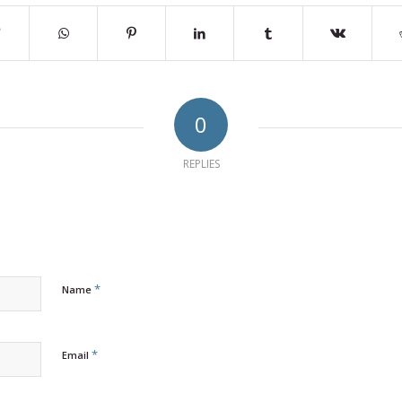
0
REPLIES
*
Name
*
Email