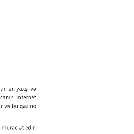
lan ən yaxşı və
canın internet
r və bu qazino
 müraciət edir.