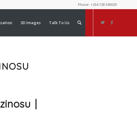
Phone: +254 728 545029
ization
3D Images
Talk To Us
ZINOSU
zinosu |