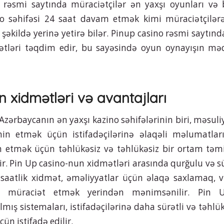
 rəsmi saytında müraciətçilər ən yaxşı oyunları və 
ino səhifəsi 24 saat davam etmək kimi müraciətçilərə
 şəkildə yerinə yetirə bilər. Pinup casino rəsmi saytın
ətləri təqdim edir, bu sayəsində oyun oynayışın məq
n xidmətləri və avantajları
Azərbaycanın ən yaxşı kazino səhifələrinin biri, məsuliy
in etmək üçün istifadəçilərinə əlaqəli məlumatları
n etmək üçün təhlükəsiz və təhlükəsiz bir ortam tə
dir. Pin Up casino-nun xidmətləri arasında qurğulu və 
saatlik xidmət, əməliyyatlar üçün əlaqə saxlamaq, v
q müraciət etmək yerindən mənimsənilir. Pin U
mış sistemaları, istifadəçilərinə daha sürətli və təhlü
ün istifadə edilir.