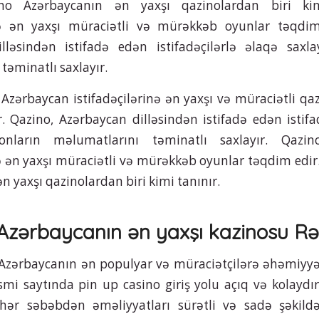
o Azərbaycanın ən yaxşı qazinolardan biri ki
inə ən yaxşı müraciətli və mürəkkəb oyunlar təqdim
lləsindən istifadə edən istifadəçilərlə əlaqə saxla
təminatlı saxlayır.
Azərbaycan istifadəçilərinə ən yaxşı və müraciətli qa
 Qazino, Azərbaycan dilləsindən istifadə edən istifa
onların məlumatlarını təminatlı saxlayır. Qazin
nə ən yaxşı müraciətli və mürəkkəb oyunlar təqdim edir
n yaxşı qazinolardan biri kimi tanınır.
 Azərbaycanın ən yaxşı kazinosu Rə
 Azərbaycanın ən populyar və müraciətçilərə əhəmiyyə
əsmi saytında pin up casino giriş yolu açıq və kolaydı
 hər səbəbdən əməliyyatları sürətli və sadə şəkildə