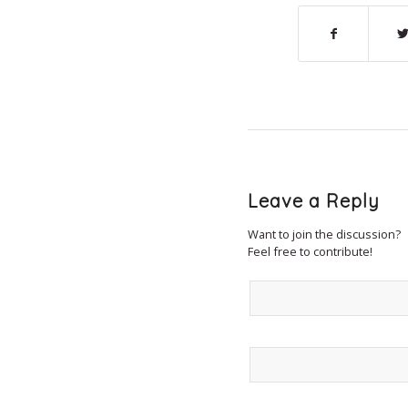
Leave a Reply
Want to join the discussion?
Feel free to contribute!