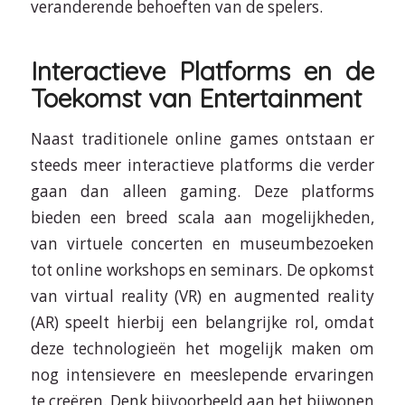
veranderende behoeften van de spelers.
Interactieve Platforms en de
Toekomst van Entertainment
Naast traditionele online games ontstaan er
steeds meer interactieve platforms die verder
gaan dan alleen gaming. Deze platforms
bieden een breed scala aan mogelijkheden,
van virtuele concerten en museumbezoeken
tot online workshops en seminars. De opkomst
van virtual reality (VR) en augmented reality
(AR) speelt hierbij een belangrijke rol, omdat
deze technologieën het mogelijk maken om
nog intensievere en meeslepende ervaringen
te creëren. Denk bijvoorbeeld aan het bijwonen