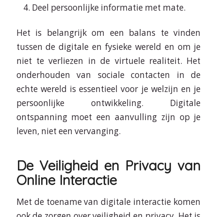
Deel persoonlijke informatie met mate.
Het is belangrijk om een balans te vinden
tussen de digitale en fysieke wereld en om je
niet te verliezen in de virtuele realiteit. Het
onderhouden van sociale contacten in de
echte wereld is essentieel voor je welzijn en je
persoonlijke ontwikkeling. Digitale
ontspanning moet een aanvulling zijn op je
leven, niet een vervanging.
De Veiligheid en Privacy van
Online Interactie
Met de toename van digitale interactie komen
ook de zorgen over veiligheid en privacy. Het is