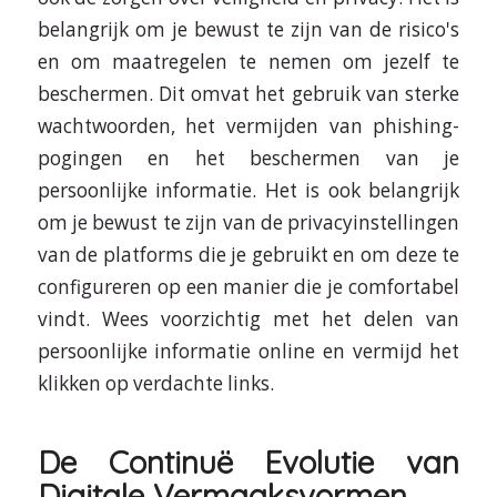
belangrijk om je bewust te zijn van de risico's
en om maatregelen te nemen om jezelf te
beschermen. Dit omvat het gebruik van sterke
wachtwoorden, het vermijden van phishing-
pogingen en het beschermen van je
persoonlijke informatie. Het is ook belangrijk
om je bewust te zijn van de privacyinstellingen
van de platforms die je gebruikt en om deze te
configureren op een manier die je comfortabel
vindt. Wees voorzichtig met het delen van
persoonlijke informatie online en vermijd het
klikken op verdachte links.
De Continuë Evolutie van
Digitale Vermaaksvormen