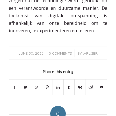
zorgen dat de technologie wordt gebruikt op
een verantwoorde en duurzame manier. De
toekomst van digitale ontspanning is
afhankelijk van onze bereidheid om te
innoveren, te experimenteren en te leren.
/
/
JUNE 30, 2026
0 COMMENTS
BY
WPUSER
Share this entry
0