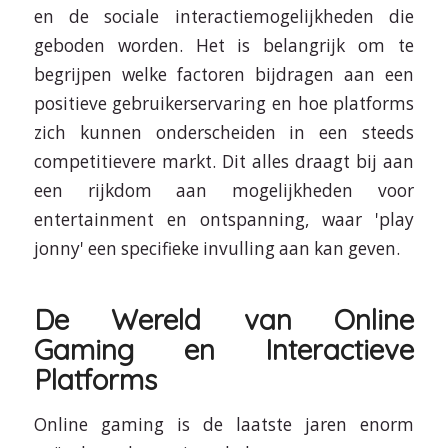
en de sociale interactiemogelijkheden die
geboden worden. Het is belangrijk om te
begrijpen welke factoren bijdragen aan een
positieve gebruikerservaring en hoe platforms
zich kunnen onderscheiden in een steeds
competitievere markt. Dit alles draagt bij aan
een rijkdom aan mogelijkheden voor
entertainment en ontspanning, waar 'play
jonny' een specifieke invulling aan kan geven.
De Wereld van Online
Gaming en Interactieve
Platforms
Online gaming is de laatste jaren enorm