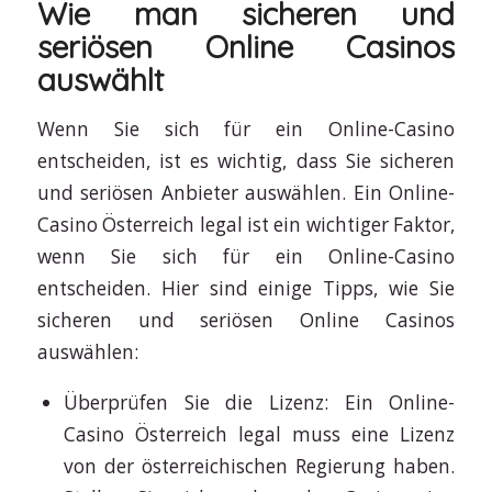
Wie man sicheren und
seriösen Online Casinos
auswählt
Wenn Sie sich für ein Online-Casino
entscheiden, ist es wichtig, dass Sie sicheren
und seriösen Anbieter auswählen. Ein Online-
Casino Österreich legal ist ein wichtiger Faktor,
wenn Sie sich für ein Online-Casino
entscheiden. Hier sind einige Tipps, wie Sie
sicheren und seriösen Online Casinos
auswählen:
Überprüfen Sie die Lizenz: Ein Online-
Casino Österreich legal muss eine Lizenz
von der österreichischen Regierung haben.