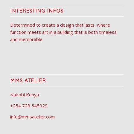
INTERESTING INFOS
Determined to create a design that lasts, where
function meets art in a building that is both timeless
and memorable.
MMS ATELIER
Nairobi Kenya
+254 728 545029
info@mmsatelier.com