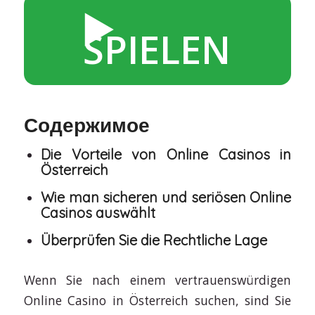
▶️
SPIELEN
Содержимое
Die Vorteile von Online Casinos in
Österreich
Wie man sicheren und seriösen Online
Casinos auswählt
Überprüfen Sie die Rechtliche Lage
Wenn Sie nach einem vertrauenswürdigen
Online Casino in Österreich suchen, sind Sie