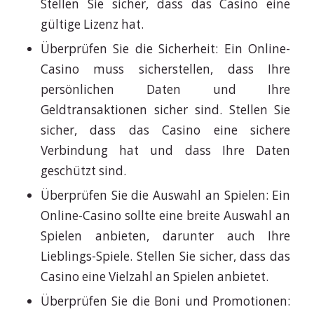
Stellen Sie sicher, dass das Casino eine
gültige Lizenz hat.
Überprüfen Sie die Sicherheit: Ein Online-
Casino muss sicherstellen, dass Ihre
persönlichen Daten und Ihre
Geldtransaktionen sicher sind. Stellen Sie
sicher, dass das Casino eine sichere
Verbindung hat und dass Ihre Daten
geschützt sind.
Überprüfen Sie die Auswahl an Spielen: Ein
Online-Casino sollte eine breite Auswahl an
Spielen anbieten, darunter auch Ihre
Lieblings-Spiele. Stellen Sie sicher, dass das
Casino eine Vielzahl an Spielen anbietet.
Überprüfen Sie die Boni und Promotionen: