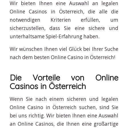
Wir bieten Ihnen eine Auswahl an legalen
Online Casinos in Österreich, die alle die
notwendigen Kriterien erfüllen, um
sicherzustellen, dass Sie eine sichere und
unterhaltsame Spiel-Erfahrung haben.
Wir wünschen Ihnen viel Glück bei Ihrer Suche
nach dem besten Online Casino in Österreich!
Die Vorteile von Online
Casinos in Österreich
Wenn Sie nach einem sicheren und legalen
Online Casino in Österreich suchen, sind Sie
bei uns richtig. Wir bieten Ihnen eine Auswahl
an Online Casinos, die Ihnen eine großartige