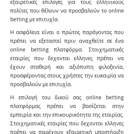
εξαιρετικές επιλογές για τους ελληνικούς
πολίτες που θέλουν να προσβαλούν το online
betting με επιτυχία.
Η ασφάλεια είναι ο πρώτος παράγοντας που
πρέπει να εξεταστεί πριν αναχθείτε σε ένα
online betting πλατφόρμα. Στοιχηματικές
εταιρίες που δεχονται ελληνες πρέπει να
έχουν σταθερή και αξιόπιστη φιλοξενία,
προσφέροντας στους χρήστες την ευκαιρία να
προσβαλούν με επιτυχία.
Η επιλογή του δικού σας online betting
πλατφόρμας πρέπει να βασίζεται στην
εμπειρία και την επικουρικότητα της εταιρίας.
Στοιχηματικές εταιρίες που δεχονται ελληνες
πρέπει να παρέχουν εξαιρετική υποστήριξη