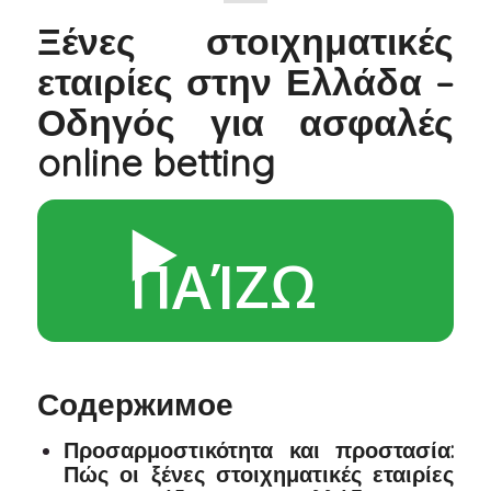
Ξένες στοιχηματικές
εταιρίες στην Ελλάδα –
Οδηγός για ασφαλές
online betting
▶️
ΠΑΊΖΩ
Содержимое
Προσαρμοστικότητα και προστασία:
Πώς οι ξένες στοιχηματικές εταιρίες