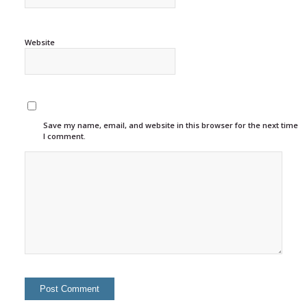
Website
Save my name, email, and website in this browser for the next time
I comment.