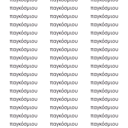
παγκόσμιου παγκόσμιου παγκόσμιου
παγκόσμιου παγκόσμιου παγκόσμιου
παγκόσμιου παγκόσμιου παγκόσμιου
παγκόσμιου παγκόσμιου παγκόσμιου
παγκόσμιου παγκόσμιου παγκόσμιου
παγκόσμιου παγκόσμιου παγκόσμιου
παγκόσμιου παγκόσμιου παγκόσμιου
παγκόσμιου παγκόσμιου παγκόσμιου
παγκόσμιου παγκόσμιου παγκόσμιου
παγκόσμιου παγκόσμιου παγκόσμιου
παγκόσμιου παγκόσμιου παγκόσμιου
παγκόσμιου παγκόσμιου παγκόσμιου
παγκόσμιου παγκόσμιου παγκόσμιου
παγκόσμιου παγκόσμιου παγκόσμιου
παγκόσμιου παγκόσμιου παγκόσμιου