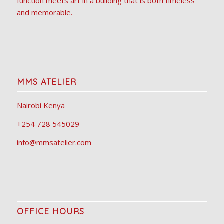
function meets art in a building that is both timeless
and memorable.
MMS ATELIER
Nairobi Kenya
+254 728 545029
info@mmsatelier.com
OFFICE HOURS