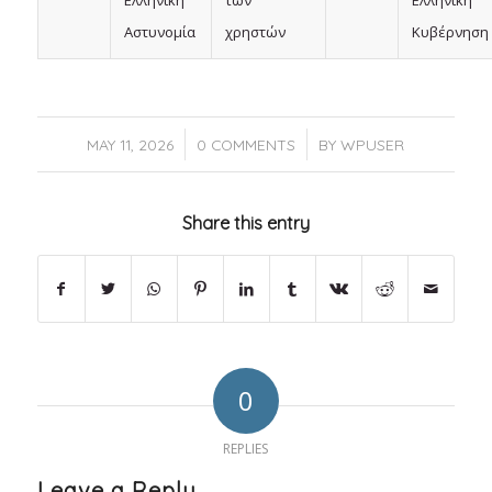
Ελληνική
των
Ελληνική
Αστυνομία
χρηστών
Κυβέρνηση
/
/
MAY 11, 2026
0 COMMENTS
BY
WPUSER
Share this entry
0
REPLIES
Leave a Reply