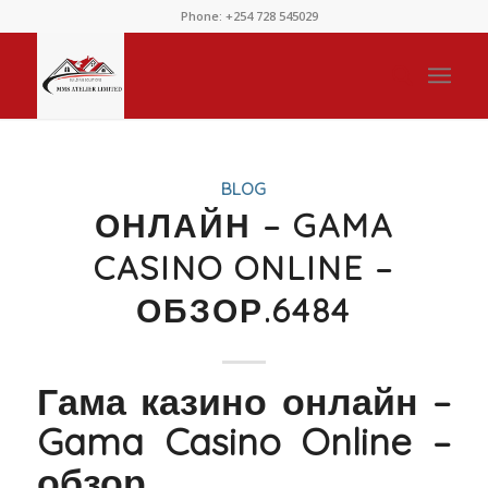
Phone: +254 728 545029
BLOG
ОНЛАЙН – GAMA
CASINO ONLINE –
ОБЗОР.6484
Гама казино онлайн –
Gama Casino Online –
обзор