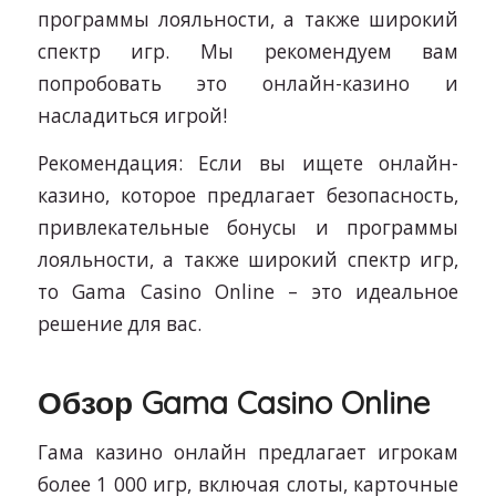
программы лояльности, а также широкий
спектр игр. Мы рекомендуем вам
попробовать это онлайн-казино и
насладиться игрой!
Рекомендация: Если вы ищете онлайн-
казино, которое предлагает безопасность,
привлекательные бонусы и программы
лояльности, а также широкий спектр игр,
то Gama Casino Online – это идеальное
решение для вас.
Обзор Gama Casino Online
Гама казино онлайн предлагает игрокам
более 1 000 игр, включая слоты, карточные