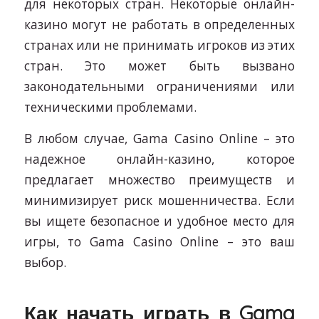
для некоторых стран. Некоторые онлайн-
казино могут не работать в определенных
странах или не принимать игроков из этих
стран. Это может быть вызвано
законодательными ограничениями или
техническими проблемами.
В любом случае, Gama Casino Online – это
надежное онлайн-казино, которое
предлагает множество преимуществ и
минимизирует риск мошенничества. Если
вы ищете безопасное и удобное место для
игры, то Gama Casino Online – это ваш
выбор.
Как начать играть в Gama