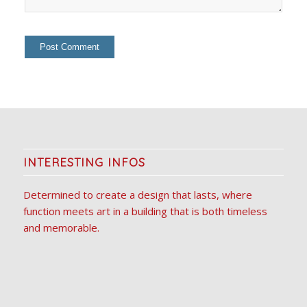
INTERESTING INFOS
Determined to create a design that lasts, where
function meets art in a building that is both timeless
and memorable.