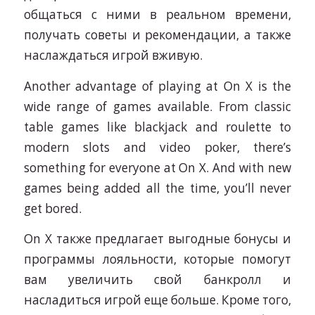
общаться с ними в реальном времени,
получать советы и рекомендации, а также
наслаждаться игрой вживую.
Another advantage of playing at On X is the
wide range of games available. From classic
table games like blackjack and roulette to
modern slots and video poker, there’s
something for everyone at On X. And with new
games being added all the time, you’ll never
get bored.
On X также предлагает выгодные бонусы и
программы лояльности, которые помогут
вам увеличить свой банкролл и
насладиться игрой еще больше. Кроме того,