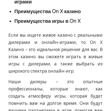
играми
Преимущества On X казино
Преимущества игры в On X
Если вы ищете живое казино с реальными
дилерами и онлайн-играми, то On X
Казино – это идеальное решение для вас. В
этом казино вы сможете играть в живые
игры с дилерами, а также выбрать из
широкого спектра онлайн-игр.
Наши дилеры – это опытные
профессионалы, которые знают, как
создать атмосферу игры, которая будет
помнить вам на долгое время. Они будут
вашими партнерами в игре, помогая вам