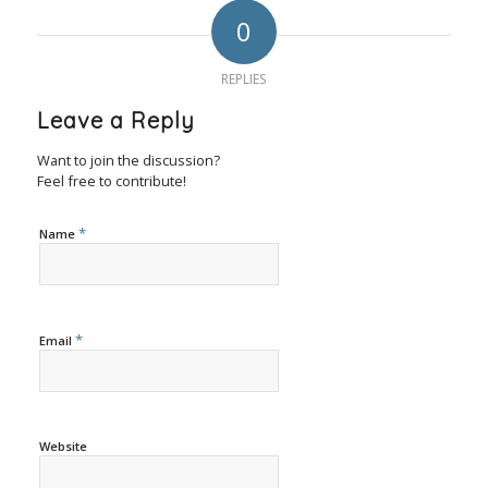
0
REPLIES
Leave a Reply
Want to join the discussion?
Feel free to contribute!
*
Name
*
Email
Website