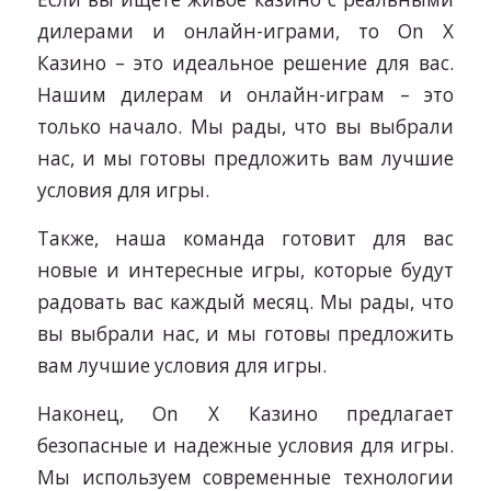
дилерами и онлайн-играми, то On X
Казино – это идеальное решение для вас.
Нашим дилерам и онлайн-играм – это
только начало. Мы рады, что вы выбрали
нас, и мы готовы предложить вам лучшие
условия для игры.
Также, наша команда готовит для вас
новые и интересные игры, которые будут
радовать вас каждый месяц. Мы рады, что
вы выбрали нас, и мы готовы предложить
вам лучшие условия для игры.
Наконец, On X Казино предлагает
безопасные и надежные условия для игры.
Мы используем современные технологии