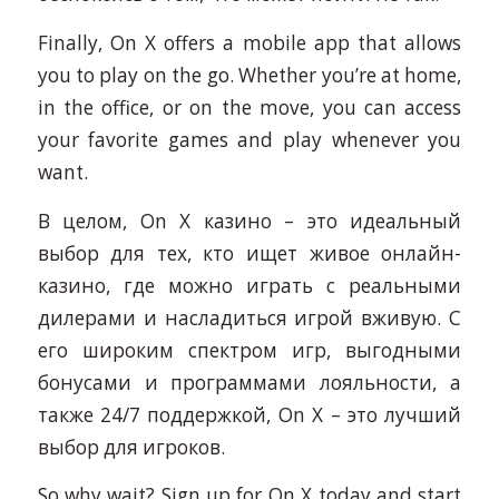
Finally, On X offers a mobile app that allows
you to play on the go. Whether you’re at home,
in the office, or on the move, you can access
your favorite games and play whenever you
want.
В целом, On X казино – это идеальный
выбор для тех, кто ищет живое онлайн-
казино, где можно играть с реальными
дилерами и насладиться игрой вживую. С
его широким спектром игр, выгодными
бонусами и программами лояльности, а
также 24/7 поддержкой, On X – это лучший
выбор для игроков.
So why wait? Sign up for On X today and start