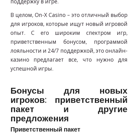
поддержку в игре.
В целом, On-X Casino – это отличный выбор
для игроков, которые ищут новый игровой
опыт. С его широким спектром игр,
приветственным бонусом, программой
лояльности и 24/7 поддержкой, это онлайн-
казино предлагает все, что нужно для
успешной игры.
Бонусы для новых
игроков: приветственный
пакет и другие
предложения
Приветственный пакет