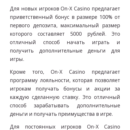
Для новых игроков On-X Casino предлагает
приветственный бонус в размере 100% от
первого депозита, максимальный размер
которого составляет 5000 рублей. Это
отличный способ начать играть и
получить дополнительные деньги для
игры.
Кроме того, On-X Casino предлагает
программу лояльности, которая позволяет
игрокам получать бонусы и акции за
каждую сделанную ставку. Это отличный
способ зарабатывать дополнительные
деньги и получать преимущества в игре.
Для постоянных игроков On-X Casino