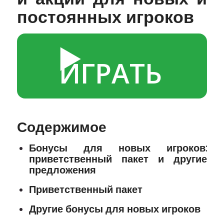
постоянных игроков
▶️
ИГРАТЬ
Содержимое
Бонусы для новых игроков:
приветственный пакет и другие
предложения
Приветственный пакет
Другие бонусы для новых игроков