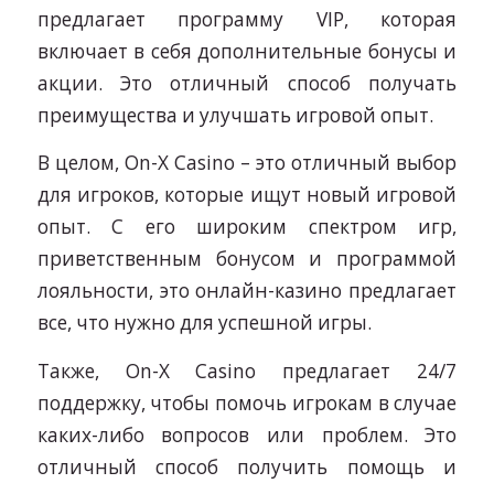
предлагает программу VIP, которая
включает в себя дополнительные бонусы и
акции. Это отличный способ получать
преимущества и улучшать игровой опыт.
В целом, On-X Casino – это отличный выбор
для игроков, которые ищут новый игровой
опыт. С его широким спектром игр,
приветственным бонусом и программой
лояльности, это онлайн-казино предлагает
все, что нужно для успешной игры.
Также, On-X Casino предлагает 24/7
поддержку, чтобы помочь игрокам в случае
каких-либо вопросов или проблем. Это
отличный способ получить помощь и