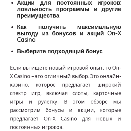
Акции для постоянных игроков:
лояльность программы и другие
преимущества
Как получить максимальную
выгоду из бонусов и акций On-X
Casino
Выберите подходящий бонус
Если вы ищете новый игровой опыт, то On-
X Casino – это отличный выбор. Это онлайн-
казино, которое предлагает широкий
спектр игр, включая слоты, карточные
игры и рулетку. В этом обзоре мы
рассмотрим бонусы и акции, которые
предлагает On-X Casino для новых и
постоянных игроков.