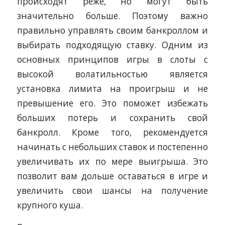
происходят реже, но могут быть
значительно больше. Поэтому важно
правильно управлять своим банкроллом и
выбирать подходящую ставку. Одним из
основных принципов игры в слоты с
высокой волатильностью является
установка лимита на проигрыш и не
превышение его. Это поможет избежать
больших потерь и сохранить свой
банкролл. Кроме того, рекомендуется
начинать с небольших ставок и постепенно
увеличивать их по мере выигрыша. Это
позволит вам дольше оставаться в игре и
увеличить свои шансы на получение
крупного куша.