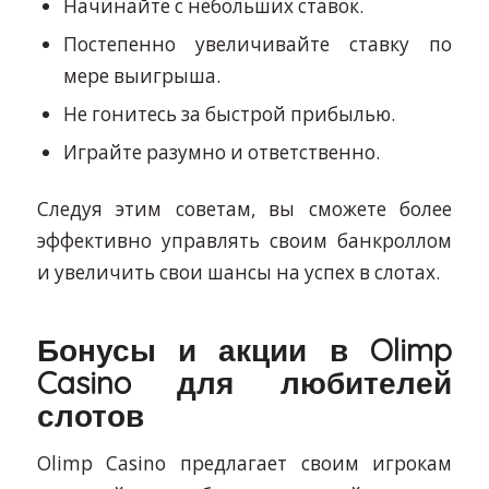
Начинайте с небольших ставок.
Постепенно увеличивайте ставку по
мере выигрыша.
Не гонитесь за быстрой прибылью.
Играйте разумно и ответственно.
Следуя этим советам, вы сможете более
эффективно управлять своим банкроллом
и увеличить свои шансы на успех в слотах.
Бонусы и акции в Olimp
Casino для любителей
слотов
Olimp Casino предлагает своим игрокам