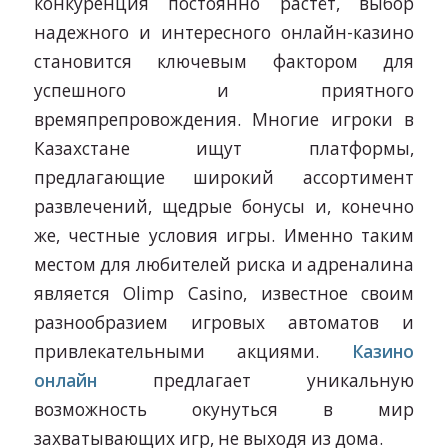
конкуренция постоянно растёт, выбор
надежного и интересного онлайн-казино
становится ключевым фактором для
успешного и приятного
времяпрепровождения. Многие игроки в
Казахстане ищут платформы,
предлагающие широкий ассортимент
развлечений, щедрые бонусы и, конечно
же, честные условия игры. Именно таким
местом для любителей риска и адреналина
является Olimp Casino, известное своим
разнообразием игровых автоматов и
привлекательными акциями.
Казино
онлайн
предлагает уникальную
возможность окунуться в мир
захватывающих игр, не выходя из дома.