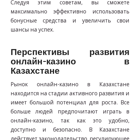
Следуя этим советам, вы сможете
максимально эффективно использовать
бонусные средства и увеличить свои
шансы на успех.
Перспективы развития
онлайн-казино в
Казахстане
Рынок онлайн-казино в Казахстане
находится на стадии активного развития и
имеет большой потенциал для роста. Все
больше людей предпочитают играть в
онлайн-казино, так как это удобно,
доступно и безопасно. В Казахстане
действует законодательство, регулирующее