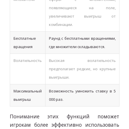
появляющиеся на поле,
увеличивают выигрыш от
комбинации.
Бесплатные
Раунд с бесплатными вращениями,
вращения
где множители складываются.
Волатильность
Высокая волатильность
предполагает редкие, но крупные
выигрыши.
Максимальный
Возможность умножить ставку в 5
выигрыш
000 раз.
Понимание этих функций поможет
игрокам более эффективно использовать