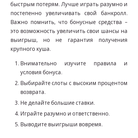
быстрым потерям. Лучше играть разумно и
постепенно увеличивать свой банкролл.
Важно помнить, что бонусные средства –
это возможность увеличить свои шансы на
выигрыш, но не гарантия получения
крупного куша.
Внимательно изучите правила и
условия бонуса.
Выбирайте слоты с высоким процентом
возврата.
Не делайте большие ставки.
Играйте разумно и ответственно.
Выводите выигрыши вовремя.