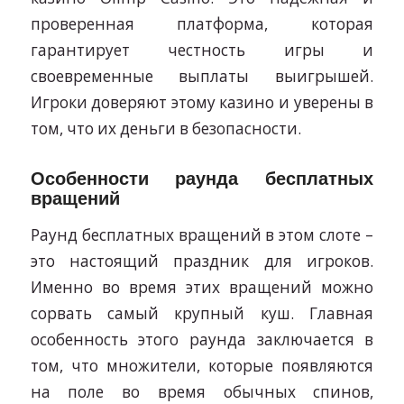
проверенная платформа, которая
гарантирует честность игры и
своевременные выплаты выигрышей.
Игроки доверяют этому казино и уверены в
том, что их деньги в безопасности.
Особенности раунда бесплатных
вращений
Раунд бесплатных вращений в этом слоте –
это настоящий праздник для игроков.
Именно во время этих вращений можно
сорвать самый крупный куш. Главная
особенность этого раунда заключается в
том, что множители, которые появляются
на поле во время обычных спинов,