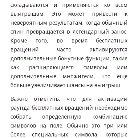
складываются и применяются ко всем
выигрышам. Это может привести к
невероятным результатам, когда обычный
спин превращается в легендарный занос.
Кроме того, во время бесплатных
вращений часто активируются
дополнительные бонусные функции, такие
как расширяющиеся символы или
дополнительные множители, что еще
больше увеличивает шансы на выигрыш.
Важно отметить, что для активации
раунда бесплатных вращений необходимо
собрать определенную комбинацию
символов на поле. Обычно это три или
более специальных символа, которые