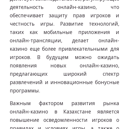
деятельность онлайн-казино, что
обеспечивает защиту прав игроков и
честность игры. Развитие технологий,
таких как мобильные приложения и
онлайн-трансляции, делает онлайн-
казино еще более привлекательными для
игроков. В будущем можно ожидать
появления новых онлайн-казино,
предлагающих широкий спектр
развлечений и инновационные бонусные
программы.
Важным фактором развития рынка
онлайн-казино в Казахстане является
повышение осведомленности игроков о
правилах и условиях игры, а также о