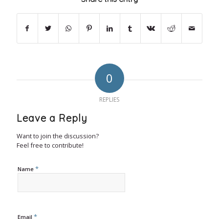
0
REPLIES
Leave a Reply
Want to join the discussion?
Feel free to contribute!
*
Name
*
Email