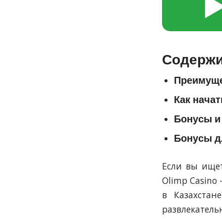
▶
Содерж
Преимуще
Как начат
Бонусы и 
Бонусы д
Если вы ищет
Olimp Casino
в Казахстан
развлекатель