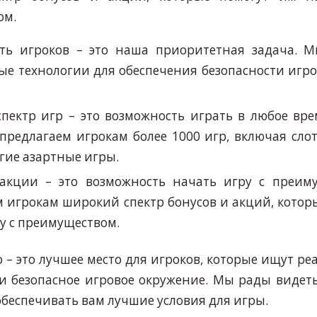
ом.
сть игроков – это наша приоритетная задача. М
ые технологии для обеспечения безопасности игр
.
пектр игр – это возможность играть в любое вр
предлагаем игрокам более 1000 игр, включая сло
гие азартные игры.
акции – это возможность начать игру с преим
 игрокам широкий спектр бонусов и акций, котор
у с преимуществом.
 – это лучшее место для игроков, которые ищут р
 безопасное игровое окружение. Мы рады видеть
обеспечивать вам лучшие условия для игры.