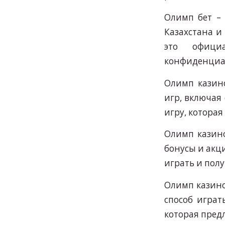
Олимп бет – 
Казахстана и
это офици
конфиденциал
Олимп казин
игр, включая
игру, котора
Олимп казино
бонусы и акц
играть и пол
Олимп казино
способ играт
которая пред