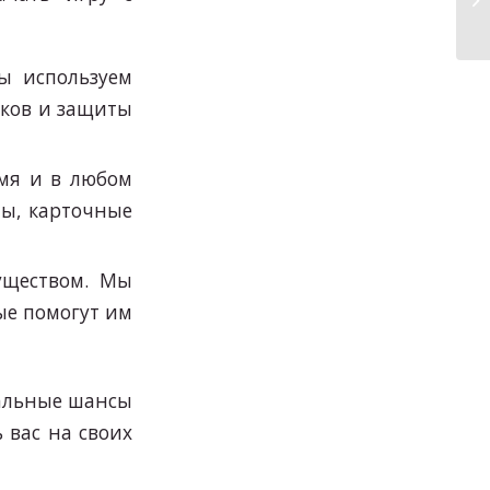
re
ы используем
оков и защиты
емя и в любом
ты, карточные
уществом. Мы
ые помогут им
еальные шансы
 вас на своих