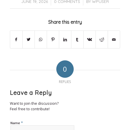
/
/
JUNE 19, 2026
0 COMMENTS
BY
WPUSER
Share this entry
0
REPLIES
Leave a Reply
Want to join the discussion?
Feel free to contribute!
*
Name