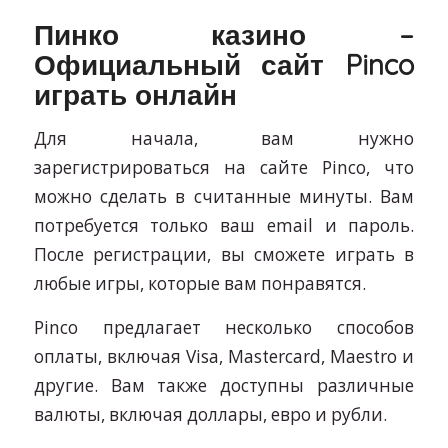
Пинко казино –
Официальный сайт Pinco
играть онлайн
Для начала, вам нужно
зарегистрироваться на сайте Pinco, что
можно сделать в считанные минуты. Вам
потребуется только ваш email и пароль.
После регистрации, вы сможете играть в
любые игры, которые вам понравятся.
Pinco предлагает несколько способов
оплаты, включая Visa, Mastercard, Maestro и
другие. Вам также доступны различные
валюты, включая доллары, евро и рубли.