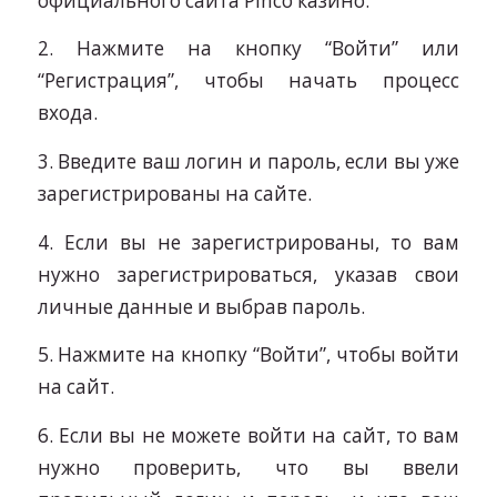
официального сайта Pinco казино.
2. Нажмите на кнопку “Войти” или
“Регистрация”, чтобы начать процесс
входа.
3. Введите ваш логин и пароль, если вы уже
зарегистрированы на сайте.
4. Если вы не зарегистрированы, то вам
нужно зарегистрироваться, указав свои
личные данные и выбрав пароль.
5. Нажмите на кнопку “Войти”, чтобы войти
на сайт.
6. Если вы не можете войти на сайт, то вам
нужно проверить, что вы ввели