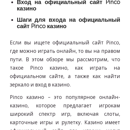
Вход на официальный сайт Pinco
казино
Шаги для входа на официальный
сайт Pinco казино
Если вы ищете официальный сайт Pinco,
где можно играть онлайн, то вы на правом
пути. В этом обзоре мы рассмотрим, что
такое Pinco казино, как играть на
официальном сайте, а также как найти
зеркало и вход в казино.
Pinco казино – это популярное онлайн-
казино, которое предлагает игрокам
широкий спектр игр, включая слоты,
карточные игры и рулетку. Казино имеет