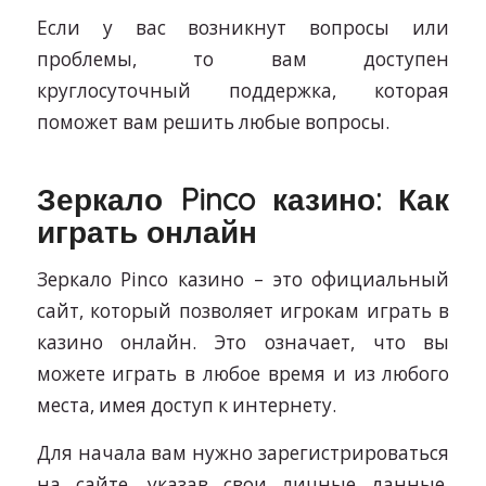
Если у вас возникнут вопросы или
проблемы, то вам доступен
круглосуточный поддержка, которая
поможет вам решить любые вопросы.
Зеркало Pinco казино: Как
играть онлайн
Зеркало Pinco казино – это официальный
сайт, который позволяет игрокам играть в
казино онлайн. Это означает, что вы
можете играть в любое время и из любого
места, имея доступ к интернету.
Для начала вам нужно зарегистрироваться
на сайте, указав свои личные данные.