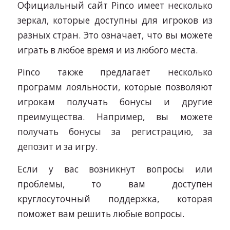
Официальный сайт Pinco имеет несколько
зеркал, которые доступны для игроков из
разных стран. Это означает, что вы можете
играть в любое время и из любого места.
Pinco также предлагает несколько
программ лояльности, которые позволяют
игрокам получать бонусы и другие
преимущества. Например, вы можете
получать бонусы за регистрацию, за
депозит и за игру.
Если у вас возникнут вопросы или
проблемы, то вам доступен
круглосуточный поддержка, которая
поможет вам решить любые вопросы.