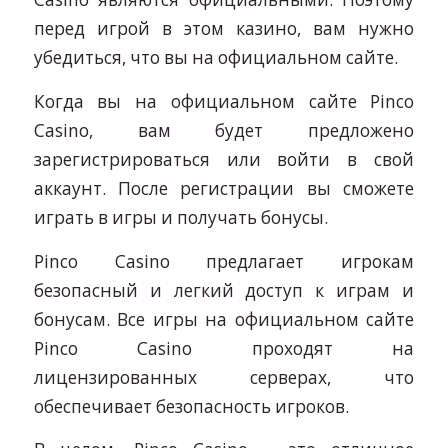
перед игрой в этом казино, вам нужно
убедиться, что вы на официальном сайте.
Когда вы на официальном сайте Pinco
Casino, вам будет предложено
зарегистрироваться или войти в свой
аккаунт. После регистрации вы сможете
играть в игры и получать бонусы.
Pinco Casino предлагает игрокам
безопасный и легкий доступ к играм и
бонусам. Все игры на официальном сайте
Pinco Casino проходят на
лицензированных серверах, что
обеспечивает безопасность игроков.