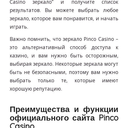
Casino зеркало” и получите список
результатов. Вы можете выбрать любое
зеркало, которое вам понравится, и начать
играть.
Важно помнить, что зеркало Pinco Casino –
это альтернативный способ доступа к
казино, и вам нужно быть осторожным,
выбирая зеркало. Некоторые зеркала могут
быть не безопасными, поэтому вам нужно
выбрать только те, которые имеют
хорошую репутацию.
Преимущества и функции
официального сайта Pinco
Casino