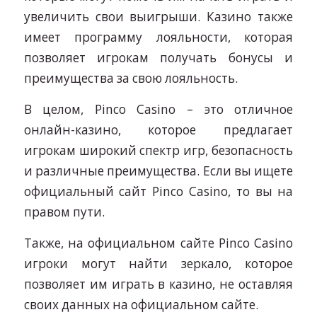
увеличить свои выигрыши. Казино также
имеет программу лояльности, которая
позволяет игрокам получать бонусы и
преимущества за свою лояльность.
В целом, Pinco Casino – это отличное
онлайн-казино, которое предлагает
игрокам широкий спектр игр, безопасность
и различные преимущества. Если вы ищете
официальный сайт Pinco Casino, то вы на
правом пути.
Также, на официальном сайте Pinco Casino
игроки могут найти зеркало, которое
позволяет им играть в казино, не оставляя
своих данных на официальном сайте.