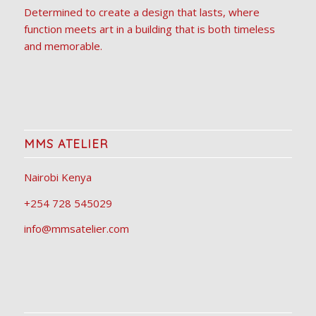
Determined to create a design that lasts, where
function meets art in a building that is both timeless
and memorable.
MMS ATELIER
Nairobi Kenya
+254 728 545029
info@mmsatelier.com