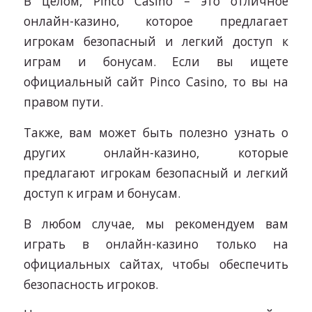
В целом, Pinco Casino – это отличное
онлайн-казино, которое предлагает
игрокам безопасный и легкий доступ к
играм и бонусам. Если вы ищете
официальный сайт Pinco Casino, то вы на
правом пути.
Также, вам может быть полезно узнать о
других онлайн-казино, которые
предлагают игрокам безопасный и легкий
доступ к играм и бонусам.
В любом случае, мы рекомендуем вам
играть в онлайн-казино только на
официальных сайтах, чтобы обеспечить
безопасность игроков.