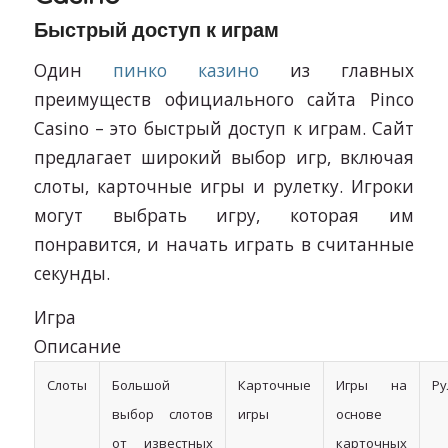
Быстрый доступ к играм
Один
пинко казино
из главных
преимуществ официального сайта Pinco
Casino – это быстрый доступ к играм. Сайт
предлагает широкий выбор игр, включая
слоты, карточные игры и рулетку. Игроки
могут выбрать игру, которая им
понравится, и начать играть в считанные
секунды.
Игра
Описание
Слоты
Большой
Карточные
Игры на
Ру
выбор слотов
игры
основе
от известных
карточных