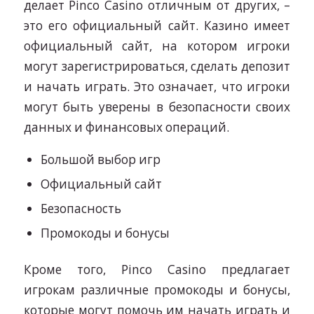
делает Pinco Casino отличным от других, –
это его официальный сайт. Казино имеет
официальный сайт, на котором игроки
могут зарегистрироваться, сделать депозит
и начать играть. Это означает, что игроки
могут быть уверены в безопасности своих
данных и финансовых операций.
Большой выбор игр
Официальный сайт
Безопасность
Промокоды и бонусы
Кроме того, Pinco Casino предлагает
игрокам различные промокоды и бонусы,
которые могут помочь им начать играть и