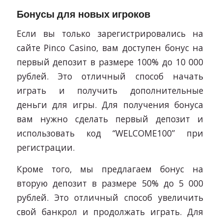
Бонусы для новых игроков
Если вы только зарегистрировались на
сайте Pinco Casino, вам доступен бонус на
первый депозит в размере 100% до 10 000
рублей. Это отличный способ начать
играть и получить дополнительные
деньги для игры. Для получения бонуса
вам нужно сделать первый депозит и
использовать код “WELCOME100” при
регистрации.
Кроме того, мы предлагаем бонус на
вторую депозит в размере 50% до 5 000
рублей. Это отличный способ увеличить
свой банкрол и продолжать играть. Для