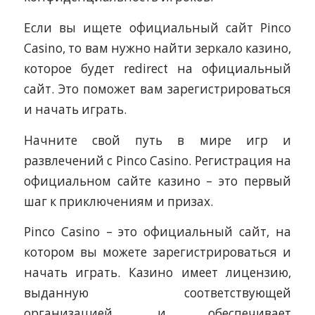
Если вы ищете официальный сайт Pinco
Casino, то вам нужно найти зеркало казино,
которое будет redirect на официальный
сайт. Это поможет вам зарегистрироваться
и начать играть.
Начните свой путь в мире игр и
развлечений с Pinco Casino. Регистрация на
официальном сайте казино – это первый
шаг к приключениям и призах.
Pinco Casino – это официальный сайт, на
котором вы можете зарегистрироваться и
начать играть. Казино имеет лицензию,
выданную соответствующей
организацией, и обеспечивает