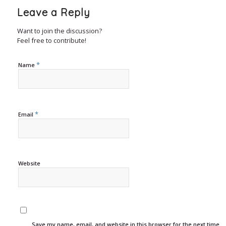
Leave a Reply
Want to join the discussion?
Feel free to contribute!
*
Name
*
Email
Website
Save my name, email, and website in this browser for the next time