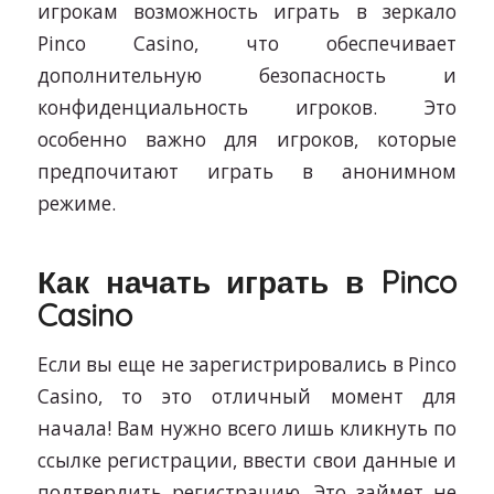
игрокам возможность играть в зеркало
Pinco Casino, что обеспечивает
дополнительную безопасность и
конфиденциальность игроков. Это
особенно важно для игроков, которые
предпочитают играть в анонимном
режиме.
Как начать играть в Pinco
Casino
Если вы еще не зарегистрировались в Pinco
Casino, то это отличный момент для
начала! Вам нужно всего лишь кликнуть по
ссылке регистрации, ввести свои данные и
подтвердить регистрацию. Это займет не