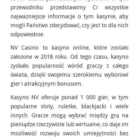
przewodniku przedstawimy Ci wszystkie
najważniejsze informacje o tym kasynie, aby
mogli Państwo zdecydować, czy jest to dla nich
odpowiednie.
NV Casino to kasyno online, które zostało
założone w 2018 roku. Od tego czasu, kasyno
zyskało popularność wśród graczy z całego
świata, dzięki swojemu szerokiemu wyborowi
gier i atrakcyjnym bonusom.
Kasyno NV oferuje ponad 1 000 gier, w tym
popularne sloty, ruletke, blackjacki i wiele
innych. Gracze mogą wybrać między grą na
pieniądze rzeczywiste lub wirtualne, co daje im
możliwość rozwoju swoich umiejętności bez