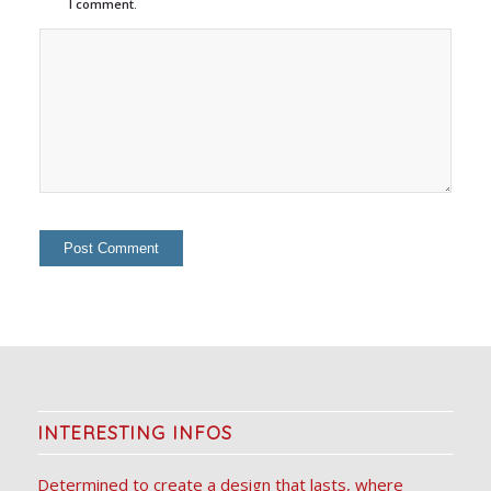
I comment.
INTERESTING INFOS
Determined to create a design that lasts, where