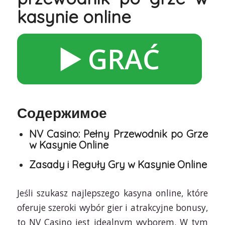
kasynie online
▶️ GRAĆ
Содержимое
NV Casino: Pełny Przewodnik po Grze
w Kasynie Online
Zasady i Reguły Gry w Kasynie Online
Jeśli szukasz najlepszego kasyna online, które
oferuje szeroki wybór gier i atrakcyjne bonusy,
to NV Casino jest idealnym wyborem. W tym