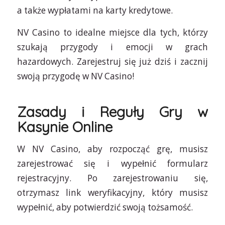
a także wypłatami na karty kredytowe.
NV Casino to idealne miejsce dla tych, którzy
szukają przygody i emocji w grach
hazardowych. Zarejestruj się już dziś i zacznij
swoją przygodę w NV Casino!
Zasady i Reguły Gry w
Kasynie Online
W NV Casino, aby rozpocząć grę, musisz
zarejestrować się i wypełnić formularz
rejestracyjny. Po zarejestrowaniu się,
otrzymasz link weryfikacyjny, który musisz
wypełnić, aby potwierdzić swoją tożsamość.