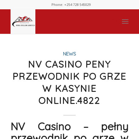
Phone: +254 728 545029
NEWS
NV CASINO PENY
PRZEWODNIK PO GRZE
W KASYNIE
ONLINE.4822
NV Casino – pełny
przewodnik po grze w