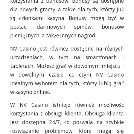
korzystania z bonusów. Bonusy są dostępne
dla nowych graczy, a także dla tych, którzy już
są członkami kasyna. Bonusy mogą być w
postaci darmowych spinów, bonusów
pieniężnych, a także innych nagród.
NV Casino jest również dostępne na różnych
urządzeniach, w tym na smartfonach i
tabletach. Możesz grać w dowolnym miejscu i
w dowolnym czasie, co czyni NV Casino
idealnym wyborem dla tych, którzy lubią grać
w kasyno online.
W NV Casino istnieje również możliwość
korzystania z obsługi klienta. Obsługa klienta
jest dostępna 24/7, co pozwala na szybkie
rozwiązanie problemów, które mogą się