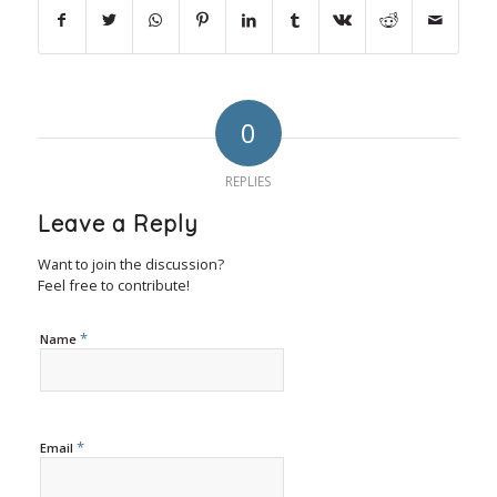
0
REPLIES
Leave a Reply
Want to join the discussion?
Feel free to contribute!
*
Name
*
Email