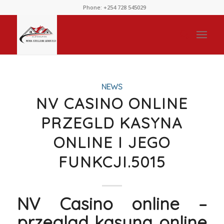
Phone: +254 728 545029
NEWS
NV CASINO ONLINE
PRZEGLD KASYNA
ONLINE I JEGO
FUNKCJI.5015
NV Casino online –
przegląd kasyna online