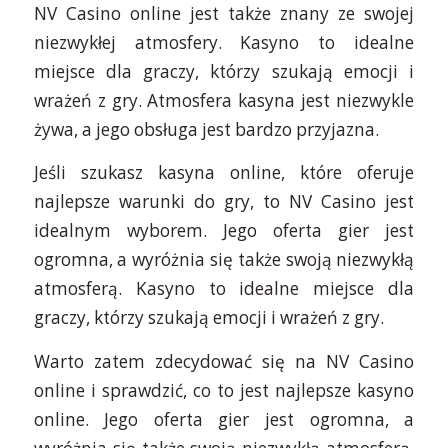
NV Casino online jest także znany ze swojej
niezwykłej atmosfery. Kasyno to idealne
miejsce dla graczy, którzy szukają emocji i
wrażeń z gry. Atmosfera kasyna jest niezwykle
żywa, a jego obsługa jest bardzo przyjazna.
Jeśli szukasz kasyna online, które oferuje
najlepsze warunki do gry, to NV Casino jest
idealnym wyborem. Jego oferta gier jest
ogromna, a wyróżnia się także swoją niezwykłą
atmosferą. Kasyno to idealne miejsce dla
graczy, którzy szukają emocji i wrażeń z gry.
Warto zatem zdecydować się na NV Casino
online i sprawdzić, co to jest najlepsze kasyno
online. Jego oferta gier jest ogromna, a