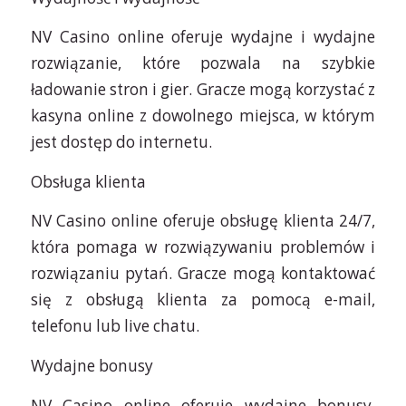
NV Casino online oferuje wydajne i wydajne
rozwiązanie, które pozwala na szybkie
ładowanie stron i gier. Gracze mogą korzystać z
kasyna online z dowolnego miejsca, w którym
jest dostęp do internetu.
Obsługa klienta
NV Casino online oferuje obsługę klienta 24/7,
która pomaga w rozwiązywaniu problemów i
rozwiązaniu pytań. Gracze mogą kontaktować
się z obsługą klienta za pomocą e-mail,
telefonu lub live chatu.
Wydajne bonusy
NV Casino online oferuje wydajne bonusy,