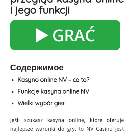
i jego funkcji
▶️ GRAĆ
Содержимое
Kasyno online NV – co to?
Funkcje kasyna online NV
Wielki wybór gier
Jeśli szukasz kasyna online, które oferuje
najlepsze warunki do gry, to NV Casino jest