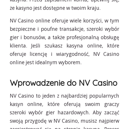
że kasyno jest dostępne w twoim kraju.
NV Casino online oferuje wiele korzyści, w tym
bezpieczne i poufne transakcje, szeroki wybór
gier i bonusów, a także profesjonalną obsługę
klienta. Jeśli szukasz kasyna online, które
oferuje licencję i wiarygodność, NV Casino
online jest idealnym wyborem.
Wprowadzenie do NV Casino
NV Casino to jeden z najbardziej popularnych
kasyn online, które oferują swoim graczy
szeroki wybór gier hazardowych. Aby zacząć
swoją przygodę w NV Casino, musisz najpierw