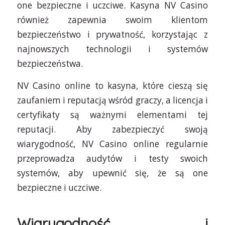
one bezpieczne i uczciwe. Kasyna NV Casino
również zapewnia swoim klientom
bezpieczeństwo i prywatność, korzystając z
najnowszych technologii i systemów
bezpieczeństwa.
NV Casino online to kasyna, które cieszą się
zaufaniem i reputacją wśród graczy, a licencja i
certyfikaty są ważnymi elementami tej
reputacji. Aby zabezpieczyć swoją
wiarygodność, NV Casino online regularnie
przeprowadza audytów i testy swoich
systemów, aby upewnić się, że są one
bezpieczne i uczciwe.
Wiarygodność i