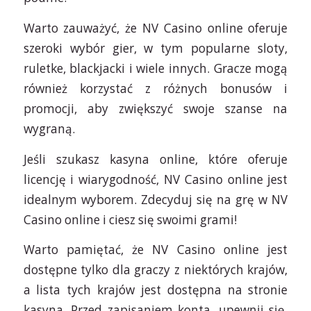
Warto zauważyć, że NV Casino online oferuje
szeroki wybór gier, w tym popularne sloty,
ruletke, blackjacki i wiele innych. Gracze mogą
również korzystać z różnych bonusów i
promocji, aby zwiększyć swoje szanse na
wygraną.
Jeśli szukasz kasyna online, które oferuje
licencję i wiarygodność, NV Casino online jest
idealnym wyborem. Zdecyduj się na grę w NV
Casino online i ciesz się swoimi grami!
Warto pamiętać, że NV Casino online jest
dostępne tylko dla graczy z niektórych krajów,
a lista tych krajów jest dostępna na stronie
kasyna. Przed zapisaniem konta, upewnij się,