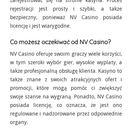
zarejestrować się na stronie kasyna. Proces
rejestracji jest prosty i szybki, a także
bezpieczny, ponieważ NV Casino posiada
licencję i jest wiarygodne.
Co możesz oczekiwać od NV Casino?
NV Casino oferuje swoim graczy wiele korzyści,
w tym szeroki wybór gier, wysokie wyplaty, a
także profesjonalną obsługę klienta. Kasyno to
także znane z swoich atrakcyjnych ofert i
promocji, które mogą pomóc ci zwiększyć
swoje szanse na wygraną. Ponadto, NV Casino
posiada licencję, co oznacza, że jest ono
regulowane i nadzorowane przez odpowiednie
organy.