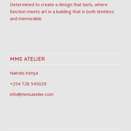
Determined to create a design that lasts, where
function meets art in a building that is both timeless
and memorable.
MMS ATELIER
Nairobi Kenya
+254 728 545029
info@mmsatelier.com