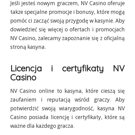
Jeśli jesteś nowym graczem, NV Casino oferuje
także specjalne promocje i bonusy, które mogą
pomóc ci zacząć swoją przygodę w kasynie. Aby
dowiedzieć się więcej o ofertach i promocjach
NV Casino, zalecamy zapoznanie się z oficjalną
stroną kasyna.
Licencja i certyfikaty NV
Casino
NV Casino online to kasyna, które cieszą się
zaufaniem i reputacją wśród graczy. Aby
potwierdzić swoją wiarygodność, kasyna NV
Casino posiada licencję i certyfikaty, które są
ważne dla każdego gracza.