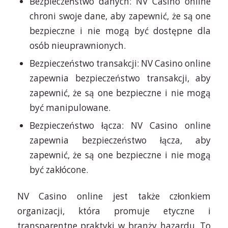
Bezpieczeństwo danych: NV Casino online
chroni swoje dane, aby zapewnić, że są one
bezpieczne i nie mogą być dostępne dla
osób nieuprawnionych.
Bezpieczeństwo transakcji: NV Casino online
zapewnia bezpieczeństwo transakcji, aby
zapewnić, że są one bezpieczne i nie mogą
być manipulowane.
Bezpieczeństwo łącza: NV Casino online
zapewnia bezpieczeństwo łącza, aby
zapewnić, że są one bezpieczne i nie mogą
być zakłócone.
NV Casino online jest także członkiem
organizacji, która promuje etyczne i
transparentne praktyki w branży hazardu. To