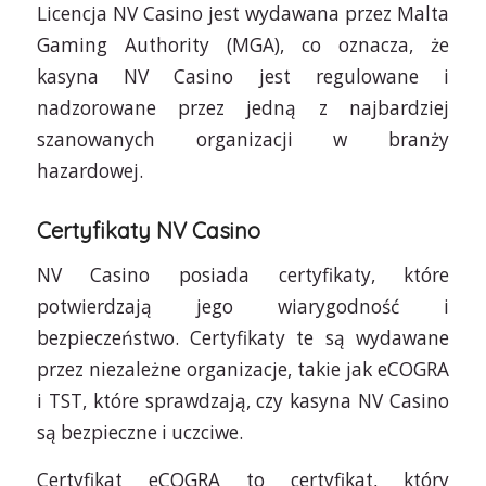
Licencja NV Casino jest wydawana przez Malta
Gaming Authority (MGA), co oznacza, że
kasyna NV Casino jest regulowane i
nadzorowane przez jedną z najbardziej
szanowanych organizacji w branży
hazardowej.
Certyfikaty NV Casino
NV Casino posiada certyfikaty, które
potwierdzają jego wiarygodność i
bezpieczeństwo. Certyfikaty te są wydawane
przez niezależne organizacje, takie jak eCOGRA
i TST, które sprawdzają, czy kasyna NV Casino
są bezpieczne i uczciwe.
Certyfikat eCOGRA to certyfikat, który