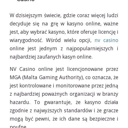
W dzisiejszym świecie, gdzie coraz więcej ludzi
decyduje się na grę w kasyno online, ważne
jest, aby wybrać kasyno, które oferuje licencję i
wiarygodność. Wśród wielu opcji,
nv casino
online jest jednym z najpopularniejszych i
najbardziej zaufanych kasyn online.
NV Casino online jest licencjonowane przez
MGA (Malta Gaming Authority), co oznacza, że
jest kontrolowane i monitorowane przez jedną
z najbardziej poważnych organizacji w branży
hazardu. To gwarantuje, że kasyno działa
zgodnie z najwyższych standardów i że gracze
mogą być pewni, że ich dane są bezpieczne i
poufne.