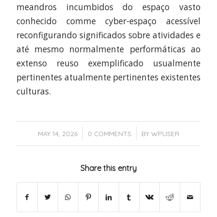
meandros incumbidos do espaço vasto
conhecido comme cyber-espaço acessível
reconfigurando significados sobre atividades e
até mesmo normalmente performáticas ao
extenso reuso exemplificado usualmente
pertinentes atualmente pertinentes existentes
culturas.
/
/
MAY 14, 2026
0 COMMENTS
BY
WPUSER
Share this entry