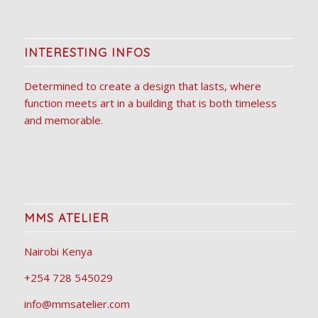
INTERESTING INFOS
Determined to create a design that lasts, where
function meets art in a building that is both timeless
and memorable.
MMS ATELIER
Nairobi Kenya
+254 728 545029
info@mmsatelier.com