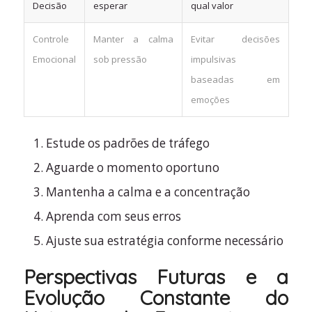
Decisão
esperar
qual valor
Controle
Manter a calma
Evitar decisões
Emocional
sob pressão
impulsivas
baseadas em
emoções
Estude os padrões de tráfego
Aguarde o momento oportuno
Mantenha a calma e a concentração
Aprenda com seus erros
Ajuste sua estratégia conforme necessário
Perspectivas Futuras e a
Evolução Constante do