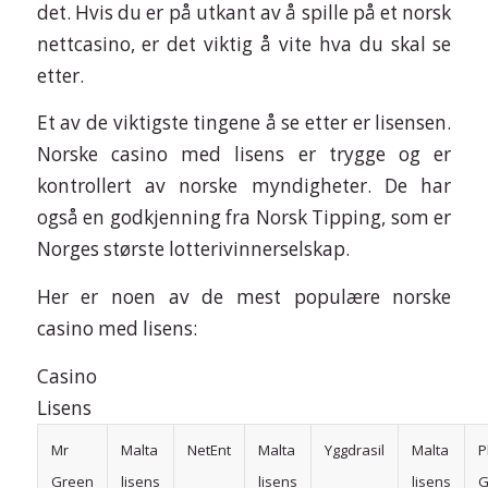
det. Hvis du er på utkant av å spille på et norsk
nettcasino, er det viktig å vite hva du skal se
etter.
Et av de viktigste tingene å se etter er lisensen.
Norske casino med lisens er trygge og er
kontrollert av norske myndigheter. De har
også en godkjenning fra Norsk Tipping, som er
Norges største lotterivinnerselskap.
Her er noen av de mest populære norske
casino med lisens:
Casino
Lisens
Mr
Malta
NetEnt
Malta
Yggdrasil
Malta
P
Green
lisens
lisens
lisens