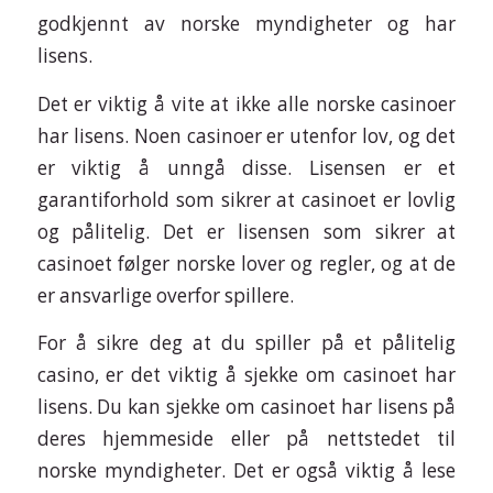
godkjennt av norske myndigheter og har
lisens.
Det er viktig å vite at ikke alle norske casinoer
har lisens. Noen casinoer er utenfor lov, og det
er viktig å unngå disse. Lisensen er et
garantiforhold som sikrer at casinoet er lovlig
og pålitelig. Det er lisensen som sikrer at
casinoet følger norske lover og regler, og at de
er ansvarlige overfor spillere.
For å sikre deg at du spiller på et pålitelig
casino, er det viktig å sjekke om casinoet har
lisens. Du kan sjekke om casinoet har lisens på
deres hjemmeside eller på nettstedet til
norske myndigheter. Det er også viktig å lese