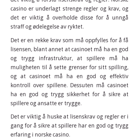
casino er underlagt strenge regler og krav, og
det er viktig å overholde disse for å unngå
straff og ødelegelse av ryktet.
Det er en rekke krav som må oppfylles for å få
lisensen, blant annet at casinoet må ha en god
og trygg infrastruktur, at spillere må ha
muligheten til å sette grenser for sitt spilling,
og at casinoet må ha en god og effektiv
kontroll over spillene. Dessuten må casinoet
ha en god og trygg sikkerhet for å sikre at
spillere og ansatte er trygge.
Det er viktig å huske at lisenskrav og regler er i
gang for å sikre at spillere har en god og trygg
erfaring i norske casino.