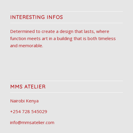
INTERESTING INFOS
Determined to create a design that lasts, where
function meets art in a building that is both timeless
and memorable.
MMS ATELIER
Nairobi Kenya
+254 728 545029
info@mmsatelier.com