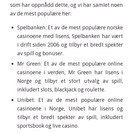
som har oppnådd dette, og vi har samlet noen
av de mest populære her:
Spelbanken: Et av de mest populære norske
casinoene med lisens, Spelbanken har vært
i drift siden 2006 og tilbyr et bredt spekter
av spill og bonuser.
Mr Green: Et av de mest populære online
casinoene i verden, Mr Green har lisens i
Norge og tilbyr et stort utvalg av spill,
inkludert slots, blackjack og roulette.
Unibet: Et av de mest populære online
casinoene i Norge, Unibet har lisens og
tilbyr et bredt spekter av spill, inkludert
sportsbook og live casino.