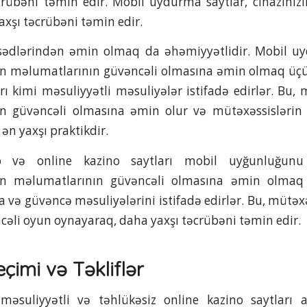
crübəni təmin edir. Mobil uydurma saytlar, cihazınız
axşı təcrübəni təmin edir.
dlərindən əmin olmaq da əhəmiyyətlidir. Mobil uy
in məlumatlarının güvəncəli olmasına əmin olmaq üçü
arı kimi məsuliyyətli məsuliyələr istifadə edirlər. Bu,
n güvəncəli olmasına əmin olur və mütəxəssislərin
n yaxşı praktikdir.
o və online kazino saytları mobil uyğunluğun
rin məlumatlarının güvəncəli olmasına əmin olma
və güvəncə məsuliyələrini istifadə edirlər. Bu, mütəx
cəli oyun oynayaraq, daha yaxşı təcrübəni təmin edir.
çimi və Təkliflər
məsuliyyətli və təhlükəsiz online kazino saytları 