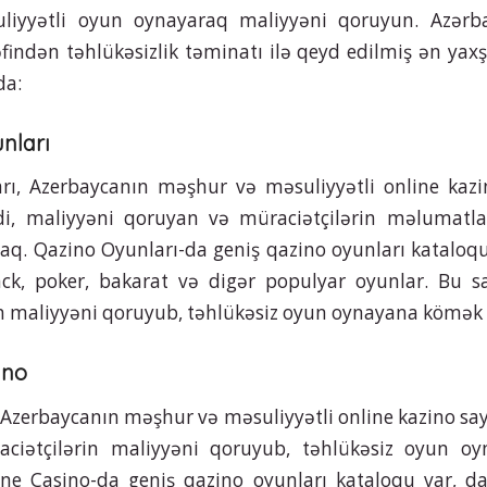
uliyyətli oyun oynayaraq maliyyəni qoruyun. Azərb
rəfindən təhlükəsizlik təminatı ilə qeyd edilmiş ən yaxş
da:
nları
rı, Azerbaycanın məşhur və məsuliyyətli online kazin
i, maliyyəni qoruyan və müraciətçilərin məlumatlar
. Qazino Oyunları-da geniş qazino oyunları kataloqu
jack, poker, bakarat və digər populyar oyunlar. Bu 
n maliyyəni qoruyub, təhlükəsiz oyun oynayana kömək
ino
 Azerbaycanın məşhur və məsuliyyətli online kazino sayt
aciətçilərin maliyyəni qoruyub, təhlükəsiz oyun o
ne Casino-da geniş qazino oyunları kataloqu var, dax