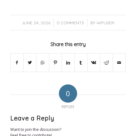
/
/
JUNE 24, 2026
0 COMMENTS
BY
WPUSER
Share this entry
0
REPLIES
Leave a Reply
Want to join the discussion?
Feel free to contribute!