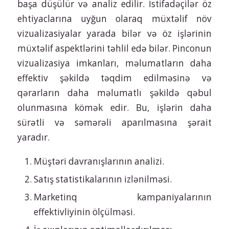
başa düşülür və analiz edilir. İstifadəçilər öz
ehtiyaclarına uyğun olaraq müxtəlif növ
vizualizasiyalar yarada bilər və öz işlərinin
müxtəlif aspektlərini təhlil edə bilər. Pinconun
vizualizasiya imkanları, məlumatların daha
effektiv şəkildə təqdim edilməsinə və
qərarların daha məlumatlı şəkildə qəbul
olunmasına kömək edir. Bu, işlərin daha
sürətli və səmərəli aparılmasına şərait
yaradır.
Müştəri davranışlarının analizi.
Satış statistikalarının izlənilməsi.
Marketinq kampaniyalarının
effektivliyinin ölçülməsi.