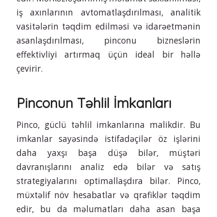
iş axınlarının avtomatlaşdırılması, analitik
vasitələrin təqdim edilməsi və idarəetmənin
asanlaşdırılması, pinconu bizneslərin
effektivliyi artırmaq üçün ideal bir həllə
çevirir.
Pinconun Təhlil İmkanları
Pinco, güclü təhlil imkanlarına malikdir. Bu
imkanlar sayəsində istifadəçilər öz işlərini
daha yaxşı başa düşə bilər, müştəri
davranışlarını analiz edə bilər və satış
strategiyalarını optimallaşdıra bilər. Pinco,
müxtəlif növ hesabatlar və qrafiklər təqdim
edir, bu da məlumatları daha asan başa