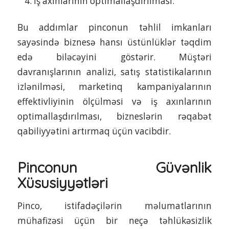
İş axınlarının optimallaşdırılması.
Bu addımlar pinconun təhlil imkanları
sayəsində biznesə hansı üstünlüklər təqdim
edə biləcəyini göstərir. Müştəri
davranışlarının analizi, satış statistikalarının
izlənilməsi, marketinq kampaniyalarının
effektivliyinin ölçülməsi və iş axınlarının
optimallaşdırılması, bizneslərin rəqabət
qabiliyyətini artırmaq üçün vacibdir.
Pinconun Güvənlik
Xüsusiyyətləri
Pinco, istifadəçilərin məlumatlarının
mühafizəsi üçün bir neçə təhlükəsizlik