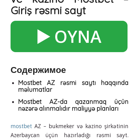
Giriş rəsmi sayt
▶️ OYNA
Содержимое
Mostbet AZ rəsmi saytı haqqında
məlumatlar
Mostbet AZ-da qazanmaq üçün
nəzərə alınmalıdır maliyyə planları
mostbet
AZ – bukmeker və kazino şirkətinin
Azerbaycan üçün hazırladığı rəsmi sayt.