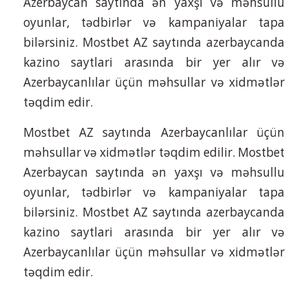
Azerbaycan saytında ən yaxşı və məhsullu
oyunlar, tədbirlər və kampaniyalar tapa
bilərsiniz. Mostbet AZ saytında azerbaycanda
kazino saytlari arasında bir yer alır və
Azerbaycanlılar üçün məhsullar və xidmətlər
təqdim edir.
Mostbet AZ saytında Azerbaycanlılar üçün
məhsullar və xidmətlər təqdim edilir. Mostbet
Azerbaycan saytında ən yaxşı və məhsullu
oyunlar, tədbirlər və kampaniyalar tapa
bilərsiniz. Mostbet AZ saytında azerbaycanda
kazino saytlari arasında bir yer alır və
Azerbaycanlılar üçün məhsullar və xidmətlər
təqdim edir.