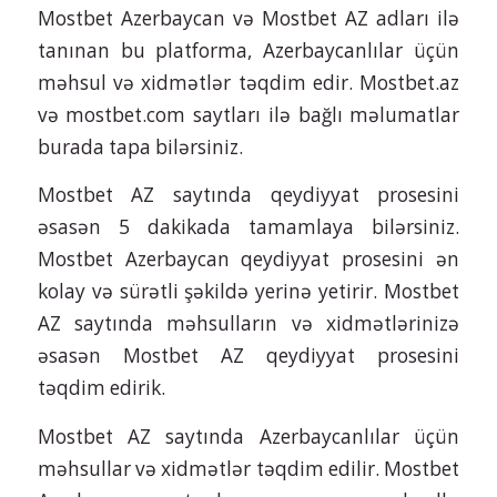
Mostbet Azerbaycan və Mostbet AZ adları ilə
tanınan bu platforma, Azerbaycanlılar üçün
məhsul və xidmətlər təqdim edir. Mostbet.az
və mostbet.com saytları ilə bağlı məlumatlar
burada tapa bilərsiniz.
Mostbet AZ saytında qeydiyyat prosesini
əsasən 5 dakikada tamamlaya bilərsiniz.
Mostbet Azerbaycan qeydiyyat prosesini ən
kolay və sürətli şəkildə yerinə yetirir. Mostbet
AZ saytında məhsulların və xidmətlərinizə
əsasən Mostbet AZ qeydiyyat prosesini
təqdim edirik.
Mostbet AZ saytında Azerbaycanlılar üçün
məhsullar və xidmətlər təqdim edilir. Mostbet