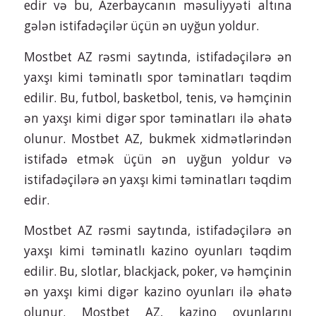
edir və bu, Azerbaycanın məsuliyyəti altına
gələn istifadəçilər üçün ən uyğun yoldur.
Mostbet AZ rəsmi saytında, istifadəçilərə ən
yaxşı kimi təminatlı spor təminatları təqdim
edilir. Bu, futbol, basketbol, tenis, və həmçinin
ən yaxşı kimi digər spor təminatları ilə əhatə
olunur. Mostbet AZ, bukmek xidmətlərindən
istifadə etmək üçün ən uyğun yoldur və
istifadəçilərə ən yaxşı kimi təminatları təqdim
edir.
Mostbet AZ rəsmi saytında, istifadəçilərə ən
yaxşı kimi təminatlı kazino oyunları təqdim
edilir. Bu, slotlar, blackjack, poker, və həmçinin
ən yaxşı kimi digər kazino oyunları ilə əhatə
olunur. Mostbet AZ, kazino oyunlarını