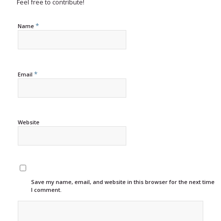
Feel free to contribute!
*
Name
*
Email
Website
Save my name, email, and website in this browser for the next time
I comment.