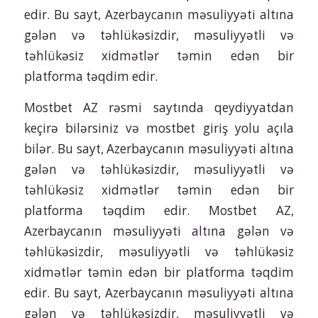
edir. Bu sayt, Azerbaycanın məsuliyyəti altına
gələn və təhlükəsizdir, məsuliyyətli və
təhlükəsiz xidmətlər təmin edən bir
platforma təqdim edir.
Mostbet AZ rəsmi saytında qeydiyyatdan
keçirə bilərsiniz və mostbet giriş yolu açıla
bilər. Bu sayt, Azerbaycanın məsuliyyəti altına
gələn və təhlükəsizdir, məsuliyyətli və
təhlükəsiz xidmətlər təmin edən bir
platforma təqdim edir. Mostbet AZ,
Azerbaycanın məsuliyyəti altına gələn və
təhlükəsizdir, məsuliyyətli və təhlükəsiz
xidmətlər təmin edən bir platforma təqdim
edir. Bu sayt, Azerbaycanın məsuliyyəti altına
gələn və təhlükəsizdir, məsuliyyətli və