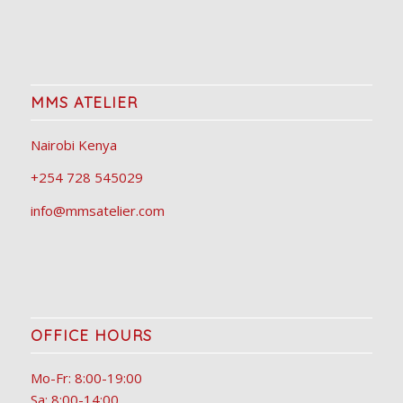
MMS ATELIER
Nairobi Kenya
+254 728 545029
info@mmsatelier.com
OFFICE HOURS
Mo-Fr: 8:00-19:00
Sa: 8:00-14:00