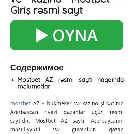
Giriş rəsmi sayt
▶️ OYNA
Содержимое
Mostbet AZ rəsmi saytı haqqında
məlumatlar
mostbet
AZ – bukmeker və kazino şirkətinin
Azerbaycan riyazi qazanlar üçün rəsmi
saytıdır. Mostbet AZ saytı, Azerbaycanın
məsuliyyətli və güvenilən qazan