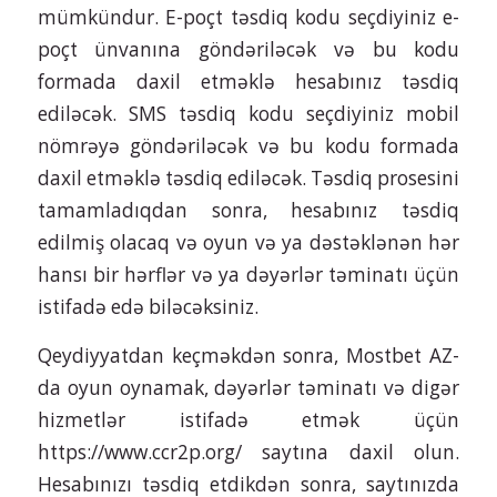
mümkündur. E-poçt təsdiq kodu seçdiyiniz e-
poçt ünvanına göndəriləcək və bu kodu
formada daxil etməklə hesabınız təsdiq
ediləcək. SMS təsdiq kodu seçdiyiniz mobil
nömrəyə göndəriləcək və bu kodu formada
daxil etməklə təsdiq ediləcək. Təsdiq prosesini
tamamladıqdan sonra, hesabınız təsdiq
edilmiş olacaq və oyun və ya dəstəklənən hər
hansı bir hərflər və ya dəyərlər təminatı üçün
istifadə edə biləcəksiniz.
Qeydiyyatdan keçməkdən sonra, Mostbet AZ-
da oyun oynamak, dəyərlər təminatı və digər
hizmetlər istifadə etmək üçün
https://www.ccr2p.org/ saytına daxil olun.
Hesabınızı təsdiq etdikdən sonra, saytınızda