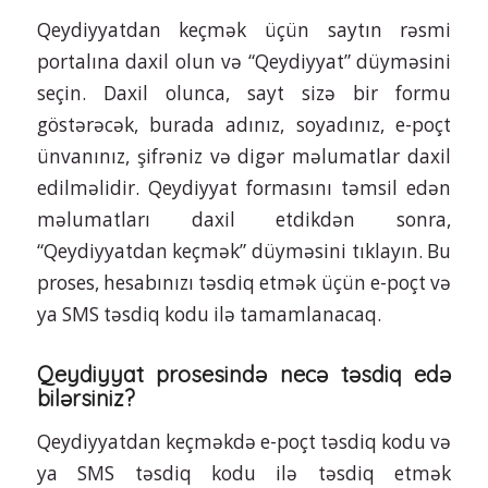
Qeydiyyatdan keçmək üçün saytın rəsmi
portalına daxil olun və “Qeydiyyat” düyməsini
seçin. Daxil olunca, sayt sizə bir formu
göstərəcək, burada adınız, soyadınız, e-poçt
ünvanınız, şifrəniz və digər məlumatlar daxil
edilməlidir. Qeydiyyat formasını təmsil edən
məlumatları daxil etdikdən sonra,
“Qeydiyyatdan keçmək” düyməsini tıklayın. Bu
proses, hesabınızı təsdiq etmək üçün e-poçt və
ya SMS təsdiq kodu ilə tamamlanacaq.
Qeydiyyat prosesində necə təsdiq edə
bilərsiniz?
Qeydiyyatdan keçməkdə e-poçt təsdiq kodu və
ya SMS təsdiq kodu ilə təsdiq etmək