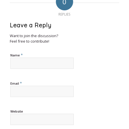
0
REPLIES
Leave a Reply
Want to join the discussion?
Feel free to contribute!
*
Name
*
Email
Website