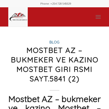
Phone: +254 728 545029
BLOG
MOSTBET AZ –
BUKMEKER VE KAZINO
MOSTBET GIRI RSMI
SAYT.5841 (2)
Mostbet AZ – bukmeker
ve kazino Mostbet –