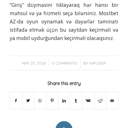
“Giriş” düyməsini tıklayaraq hər hansı bir
məhsul və ya hizmeti seçə bilərsiniz. Mostbet
AZ-da oyun oynamak və dəyərlər təminatı
istifadə etmək üçün bu saytdan keçirməli və
ya mobil uydurğundan keçirməli olacaqsınız.
/
/
MAY 27, 2026
0 COMMENTS
BY
WPUSER
Share this entry