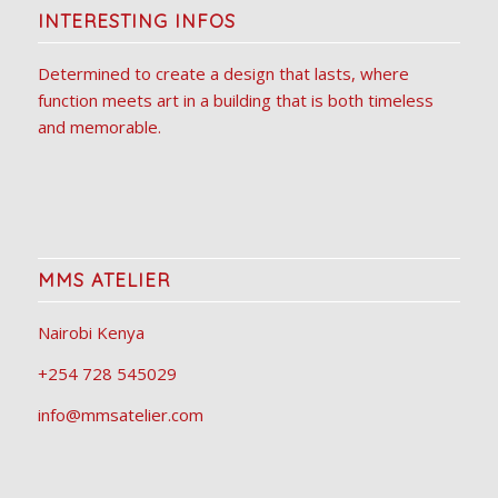
INTERESTING INFOS
Determined to create a design that lasts, where
function meets art in a building that is both timeless
and memorable.
MMS ATELIER
Nairobi Kenya
+254 728 545029
info@mmsatelier.com