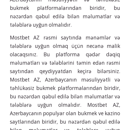
bukmek platformalarından biridir, bu
nəzərdən qəbul edilə bilən məlumatlar və
tələblərə uyğun olmalıdır.
Mostbet AZ rəsmi saytında mənəmlər və
tələblərə uyğun olmaq üçün necənə malik
olacaqsınız. Bu platforma qədər dəqiq
məlumatları və tələblərini təmin edən rəsmi
saytından qeydiyyatdan keçirə bilərsiniz.
Mostbet AZ, Azerbaycanın məsuliyyətli və
təhlükəsiz bukmek platformalarından biridir,
bu nəzərdən qəbul edilə bilən məlumatlar və
tələblərə uyğun olmalıdır. Mostbet AZ,
Azerbaycanın populyar olan bukmek ve kazino
saytlarından biridir, bu nəzərdən qəbul edilə