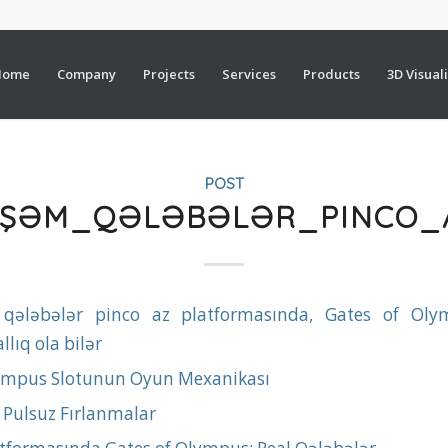
Home
Company
Projects
Services
Products
3D Visual
POST
ŞƏM_QƏLƏBƏLƏR_PINCO_A
ələbələr pinco az platformasında, Gates of Olym
llıq ola bilər
lympus Slotunun Oyun Mexanikası
 Pulsuz Fırlanmalar