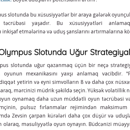
us slotunda bu xüsusiyyətlər bir araya gələrək oyunçu
 təcrübəsi yaşadır. Bu xüsusiyyətləri anlama
ı inkişaf etmələrinə və uduş şanslarını artırmalarına k
Olympus Slotunda Uğur Strategiyal
pus slotunda uğur qazanmaq üçün bir neçə strateg
aq, oyunun mexanikasını yaxşı anlamaq vacibdir. "
iqqət yetirin və eyni simvolların 8 və daha çox nüsx
 olaraq, mərcinizi müdrik şəkildə seçin. Yüksək volatillik 
ə oyun oynamaq daha uzun müddətli oyun təcrübəsi və
mçinin, pulsuz fırlanmalar rejimindən maksimum
jimdə Zevsin çarpan kürələri daha çox düşür və uduş
n olaraq, məsuliyyətlə oyun oynayın. Büdcənizi müəy