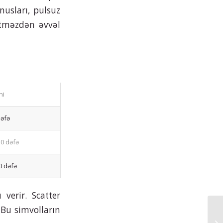
nusları, pulsuz
 etməzdən əvvəl
ni
dəfə
10 dəfə
0 dəfə
 verir. Scatter
 Bu simvolların
Ис