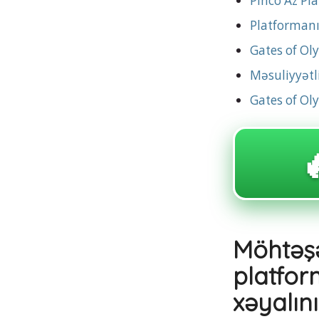
Pinco Az Pl
Platformanı
Gates of Ol
Məsuliyyətl
Gates of Ol

Möht
platfor
xəyalını