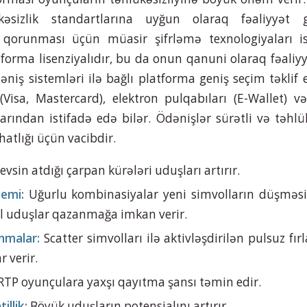
kəsizlik standartlarına uyğun olaraq fəaliyyət gö
qorunması üçün müasir şifrləmə texnologiyaları is
forma lisenziyalıdır, bu da onun qanuni olaraq fəaliyy
dəniş sistemləri ilə bağlı platforma geniş seçim təklif 
(Visa, Mastercard), elektron pulqabıları (E-Wallet) 
rından istifadə edə bilər. Ödənişlər sürətli və təhlü
atlığı üçün vacibdir.
evsin atdığı çarpan kürələri uduşları artırır.
emi:
Uğurlu kombinasiyalar yeni simvolların düşməsi
ıl uduşlar qazanmağa imkan verir.
anmalar:
Scatter simvolları ilə aktivləşdirilən pulsuz fı
r verir.
TP oyunçulara yaxşı qayıtma şansı təmin edir.
illik:
Böyük uduşların potensialını artırır.