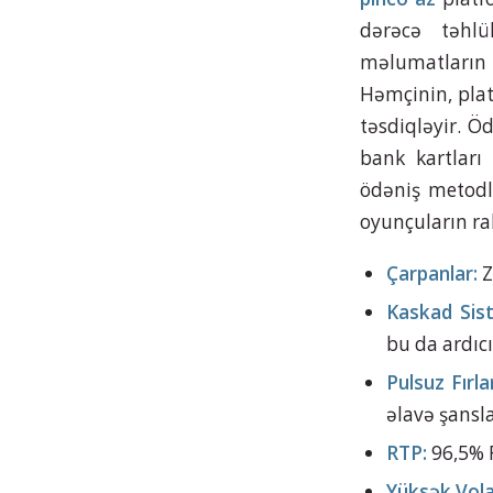
dərəcə təhlü
məlumatların 
Həmçinin, plat
təsdiqləyir. Ö
bank kartları 
ödəniş metodla
oyunçuların rah
Çarpanlar:
Z
Kaskad Sist
bu da ardıc
Pulsuz Fırl
əlavə şansla
RTP:
96,5% R
Yüksək Volat