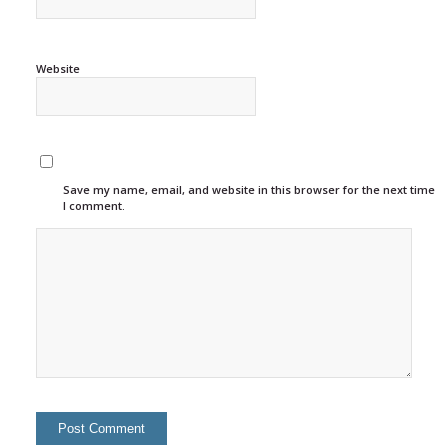
Website
Save my name, email, and website in this browser for the next time
I comment.