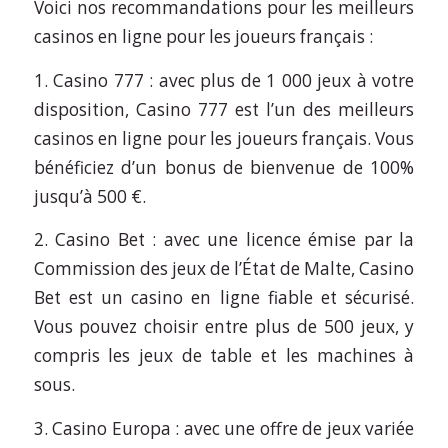
Voici nos recommandations pour les meilleurs
casinos en ligne pour les joueurs français :
1. Casino 777 : avec plus de 1 000 jeux à votre
disposition, Casino 777 est l’un des meilleurs
casinos en ligne pour les joueurs français. Vous
bénéficiez d’un bonus de bienvenue de 100%
jusqu’à 500 €.
2. Casino Bet : avec une licence émise par la
Commission des jeux de l’État de Malte, Casino
Bet est un casino en ligne fiable et sécurisé.
Vous pouvez choisir entre plus de 500 jeux, y
compris les jeux de table et les machines à
sous.
3. Casino Europa : avec une offre de jeux variée