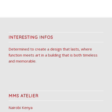
INTERESTING INFOS
Determined to create a design that lasts, where
function meets art in a building that is both timeless
and memorable.
MMS ATELIER
Nairobi Kenya