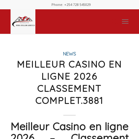
Phone: +254 728 545029
NEWS
MEILLEUR CASINO EN
LIGNE 2026
CLASSEMENT
COMPLET.3881
Meilleur Casino en ligne
2026 – Classement