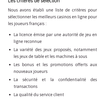
Les critères de sélection
Nous avons établi une liste de critères pour
sélectionner les meilleurs casinos en ligne pour
les joueurs français :
La licence émise par une autorité de jeu en
ligne reconnue
La variété des jeux proposés, notamment
les jeux de table et les machines à sous
Les bonus et les promotions offerts aux
nouveaux joueurs
La sécurité et la confidentialité des
transactions
La qualité du service client