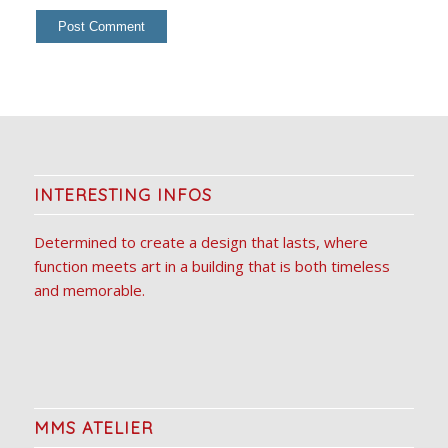
INTERESTING INFOS
Determined to create a design that lasts, where
function meets art in a building that is both timeless
and memorable.
MMS ATELIER