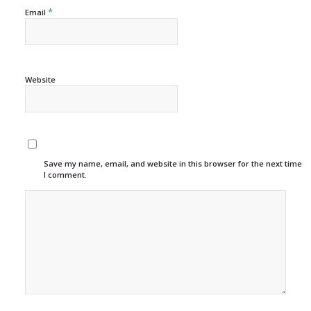
*
Email
Website
Save my name, email, and website in this browser for the next time
I comment.