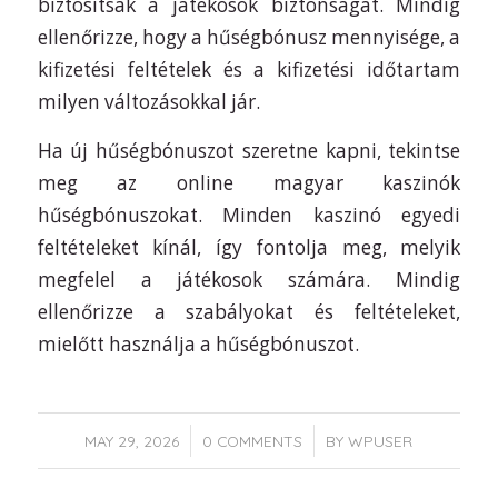
biztosítsák a játékosok biztonságát. Mindig
ellenőrizze, hogy a hűségbónusz mennyisége, a
kifizetési feltételek és a kifizetési időtartam
milyen változásokkal jár.
Ha új hűségbónuszot szeretne kapni, tekintse
meg az online magyar kaszinók
hűségbónuszokat. Minden kaszinó egyedi
feltételeket kínál, így fontolja meg, melyik
megfelel a játékosok számára. Mindig
ellenőrizze a szabályokat és feltételeket,
mielőtt használja a hűségbónuszot.
/
/
MAY 29, 2026
0 COMMENTS
BY
WPUSER