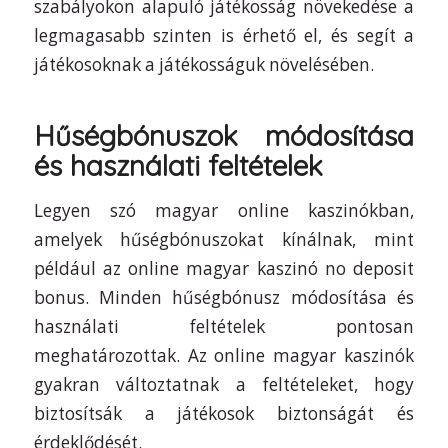
szabályokon alapuló játékosság növekedése a
legmagasabb szinten is érhető el, és segít a
játékosoknak a játékosságuk növelésében.
Hűségbónuszok módosítása
és használati feltételek
Legyen szó magyar online kaszinókban,
amelyek hűségbónuszokat kínálnak, mint
például az online magyar kaszinó no deposit
bonus. Minden hűségbónusz módosítása és
használati feltételek pontosan
meghatározottak. Az online magyar kaszinók
gyakran változtatnak a feltételeket, hogy
biztosítsák a játékosok biztonságát és
érdeklődését.