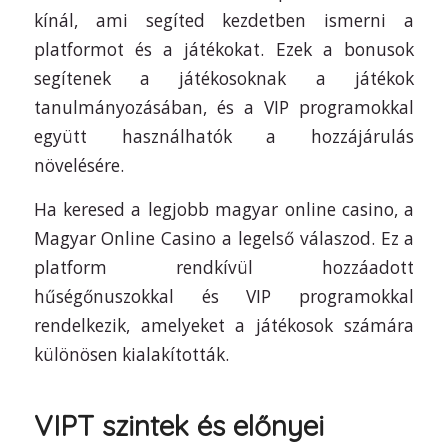
kínál, ami segíted kezdetben ismerni a
platformot és a játékokat. Ezek a bonusok
segítenek a játékosoknak a játékok
tanulmányozásában, és a VIP programokkal
együtt használhatók a hozzájárulás
növelésére.
Ha keresed a legjobb magyar online casino, a
Magyar Online Casino a legelső válaszod. Ez a
platform rendkívül hozzáadott
hűségőnuszokkal és VIP programokkal
rendelkezik, amelyeket a játékosok számára
különösen kialakították.
VIPT szintek és előnyei