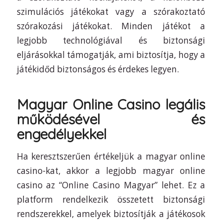
szimulációs játékokat vagy a szórakoztató
szórakozási játékokat. Minden játékot a
legjobb technológiával és biztonsági
eljárásokkal támogatják, ami biztosítja, hogy a
játékidőd biztonságos és érdekes legyen.
Magyar Online Casino legális
működésével és
engedélyekkel
Ha keresztszerűen értékeljük a magyar online
casino-kat, akkor a legjobb magyar online
casino az “Online Casino Magyar” lehet. Ez a
platform rendelkezik összetett biztonsági
rendszerekkel, amelyek biztosítják a játékosok