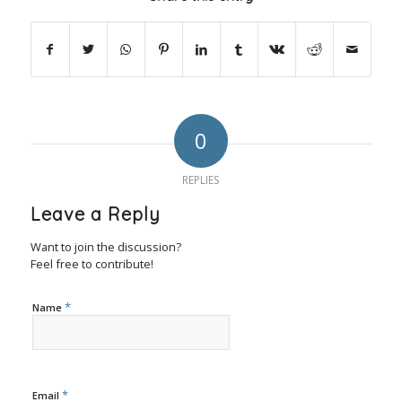
0
REPLIES
Leave a Reply
Want to join the discussion?
Feel free to contribute!
*
Name
*
Email