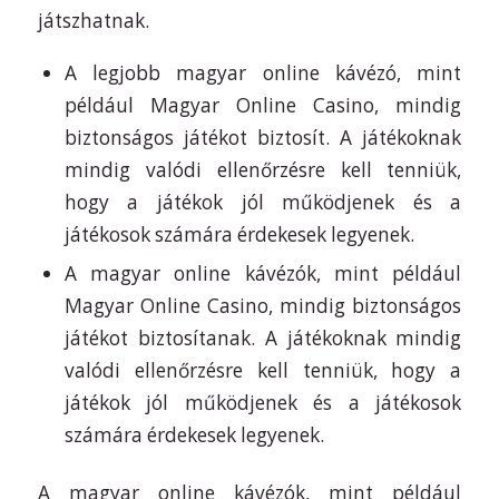
játszhatnak.
A legjobb magyar online kávézó, mint
például Magyar Online Casino, mindig
biztonságos játékot biztosít. A játékoknak
mindig valódi ellenőrzésre kell tenniük,
hogy a játékok jól működjenek és a
játékosok számára érdekesek legyenek.
A magyar online kávézók, mint például
Magyar Online Casino, mindig biztonságos
játékot biztosítanak. A játékoknak mindig
valódi ellenőrzésre kell tenniük, hogy a
játékok jól működjenek és a játékosok
számára érdekesek legyenek.
A magyar online kávézók, mint például