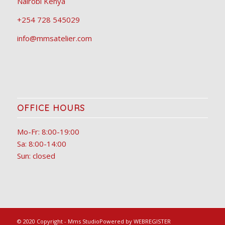
Nairobi Kenya
+254 728 545029
info@mmsatelier.com
OFFICE HOURS
Mo-Fr: 8:00-19:00
Sa: 8:00-14:00
Sun: closed
© 2020 Copyright - Mms Studio
Powered by WEBREGISTER