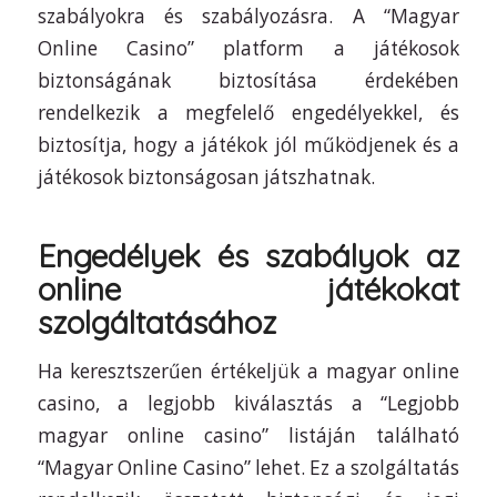
szabályokra és szabályozásra. A “Magyar
Online Casino” platform a játékosok
biztonságának biztosítása érdekében
rendelkezik a megfelelő engedélyekkel, és
biztosítja, hogy a játékok jól működjenek és a
játékosok biztonságosan játszhatnak.
Engedélyek és szabályok az
online játékokat
szolgáltatásához
Ha keresztszerűen értékeljük a magyar online
casino, a legjobb kiválasztás a “Legjobb
magyar online casino” listáján található
“Magyar Online Casino” lehet. Ez a szolgáltatás