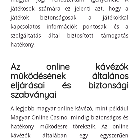
játékosok számára ez jelenti azt, hogy a
játékok biztonságosak, a játékokkal
kapcsolatos információk pontosak, és a
szolgáltatás által biztosított támogatás
hatékony.
Az online kávézók
működésének általános
eljárásai és biztonsági
szabványai
A legjobb magyar online kávézó, mint például
Magyar Online Casino, mindig biztonságos és
hatékony működésre törekszik. Az online
kávézók általában egy egyszerűen