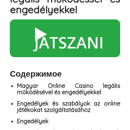
engedélyekkel
▶️
JÁTSZANI
Содержимое
Magyar Online Casino legális
működésével és engedélyekkel
Engedélyek és szabályok az online
játékokat szolgáltatásához
Engedélyek