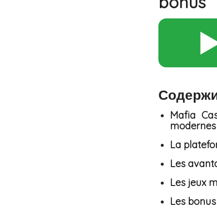
bonus
▶
Содерж
Mafia Cas
modernes 
La platefo
Les avanta
Les jeux 
Les bonus 