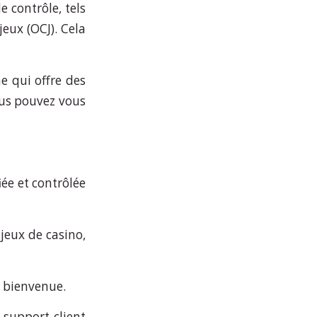
e contrôle, tels
jeux (OCJ). Cela
e qui offre des
ous pouvez vous
iée et contrôlée
 jeux de casino,
e bienvenue.
 support client