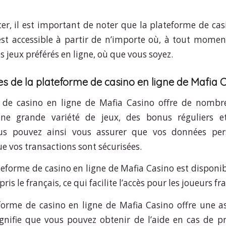
, il est important de noter que la plateforme de cas
st accessible à partir de n’importe où, à tout mome
os jeux préférés en ligne, où que vous soyez.
s de la plateforme de casino en ligne de Mafia 
 de casino en ligne de Mafia Casino offre de nombr
e grande variété de jeux, des bonus réguliers et
us pouvez ainsi vous assurer que vos données pers
e vos transactions sont sécurisées.
ateforme de casino en ligne de Mafia Casino est disponib
ris le français, ce qui facilite l’accès pour les joueurs 
eforme de casino en ligne de Mafia Casino offre une as
ignifie que vous pouvez obtenir de l’aide en cas de 