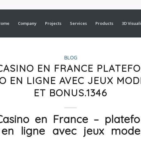
Home
Company
Projects
Services
Products
3D Visual
BLOG
CASINO EN FRANCE PLATEF
O EN LIGNE AVEC JEUX MO
ET BONUS.1346
Casino en France – platef
 en ligne avec jeux mode