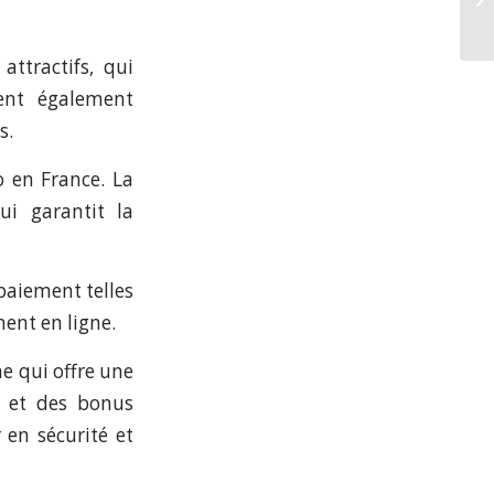
ca
ttractifs, qui
ent également
s.
o en France. La
ui garantit la
paiement telles
ment en ligne.
e qui offre une
s et des bonus
 en sécurité et