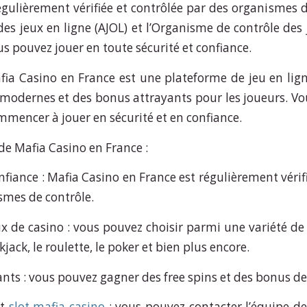
égulièrement vérifiée et contrôlée par des organismes d
des jeux en ligne (AJOL) et l’Organisme de contrôle des 
us pouvez jouer en toute sécurité et confiance.
ia Casino en France est une plateforme de jeu en lign
 modernes et des bonus attrayants pour les joueurs. V
ommencer à jouer en sécurité et en confiance.
de Mafia Casino en France :
onfiance : Mafia Casino en France est régulièrement vérif
smes de contrôle.
ux de casino : vous pouvez choisir parmi une variété de
kjack, le roulette, le poker et bien plus encore.
ants : vous pouvez gagner des free spins et des bonus d
nt
slot mafia casino
: vous pouvez contacter l’équipe de