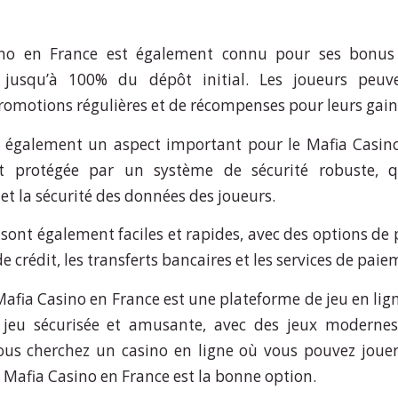
no en France est également connu pour ses bonus a
r jusqu’à 100% du dépôt initial. Les joueurs peuv
promotions régulières et de récompenses pour leurs gain
t également un aspect important pour le Mafia Casin
t protégée par un système de sécurité robuste, q
 et la sécurité des données des joueurs.
sont également faciles et rapides, avec des options de 
de crédit, les transferts bancaires et les services de paie
Mafia Casino en France est une plateforme de jeu en lign
 jeu sécurisée et amusante, avec des jeux moderne
 vous cherchez un casino en ligne où vous pouvez jouer
e Mafia Casino en France est la bonne option.