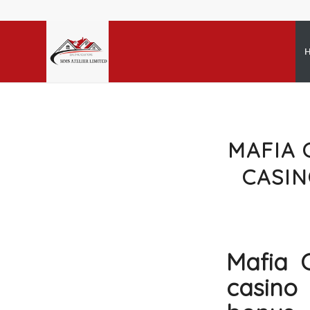
MAFIA 
CASIN
Mafia 
casino