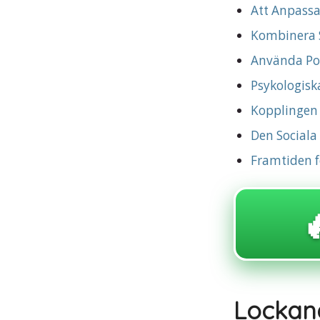
Att Anpassa
Kombinera S
Använda Po
Psykologisk
Kopplingen T
Den Sociala
Framtiden f

Lock