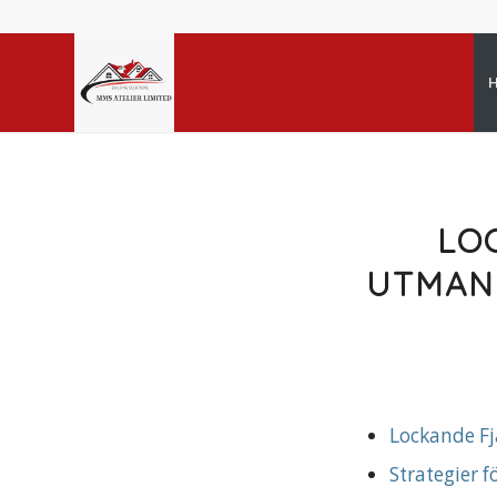
LO
UTMAN
Lockande F
Strategier 