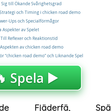
 Sig till Ökande Svårighetsgrad
trategi och Timing i chicken road demo
wer-Ups och Specialförmågor
a Aspekter av Spelet
ill Reflexer och Reaktionstid
 Aspekten av chicken road demo
ör “chicken road demo” och Liknande Spel
 Spela ▶️
ande Fjäderfä, Spän