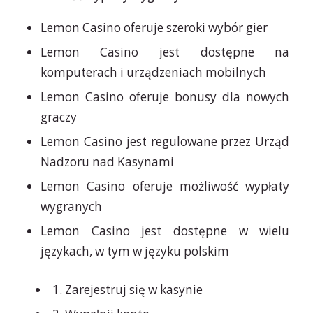
Lemon Casino oferuje szeroki wybór gier
Lemon Casino jest dostępne na
komputerach i urządzeniach mobilnych
Lemon Casino oferuje bonusy dla nowych
graczy
Lemon Casino jest regulowane przez Urząd
Nadzoru nad Kasynami
Lemon Casino oferuje możliwość wypłaty
wygranych
Lemon Casino jest dostępne w wielu
językach, w tym w języku polskim
1. Zarejestruj się w kasynie