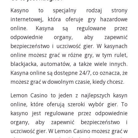
Kasyno to specjalny rodzaj strony
internetowej, która oferuje gry hazardowe
online. Kasyna są regulowane przez
odpowiednie organy, aby zapewnić
bezpieczeństwo i uczciwość gier. W kasynach
online możesz grać w różne gry, w tym rulet,
blackjacka, automatów, a także wiele innych.
Kasyna online są dostępne 24/7, co oznacza, że
możesz grać w dowolnym czasie, kiedy chcesz.
Lemon Casino to jeden z najlepszych kasyn
online, które oferują szeroki wybór gier. To
kasyno jest regulowane przez odpowiednie
organy, aby zapewnić bezpieczeństwo i
uczciwość gier. W Lemon Casino możesz grać w