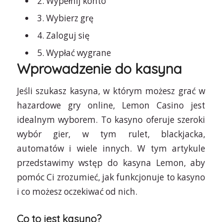
2. Wypełnij konto
3. Wybierz grę
4. Zaloguj się
5. Wypłać wygrane
Wprowadzenie do kasyna
Jeśli szukasz kasyna, w którym możesz grać w
hazardowe gry online, Lemon Casino jest
idealnym wyborem. To kasyno oferuje szeroki
wybór gier, w tym rulet, blackjacka,
automatów i wiele innych. W tym artykule
przedstawimy wstęp do kasyna Lemon, aby
pomóc Ci zrozumieć, jak funkcjonuje to kasyno
i co możesz oczekiwać od nich.
Co to jest kasyno?