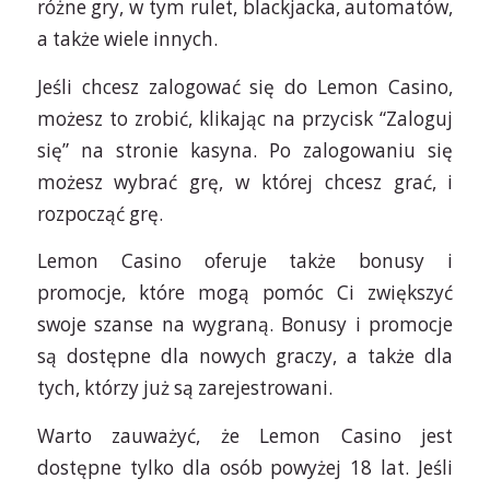
różne gry, w tym rulet, blackjacka, automatów,
a także wiele innych.
Jeśli chcesz zalogować się do Lemon Casino,
możesz to zrobić, klikając na przycisk “Zaloguj
się” na stronie kasyna. Po zalogowaniu się
możesz wybrać grę, w której chcesz grać, i
rozpocząć grę.
Lemon Casino oferuje także bonusy i
promocje, które mogą pomóc Ci zwiększyć
swoje szanse na wygraną. Bonusy i promocje
są dostępne dla nowych graczy, a także dla
tych, którzy już są zarejestrowani.
Warto zauważyć, że Lemon Casino jest
dostępne tylko dla osób powyżej 18 lat. Jeśli