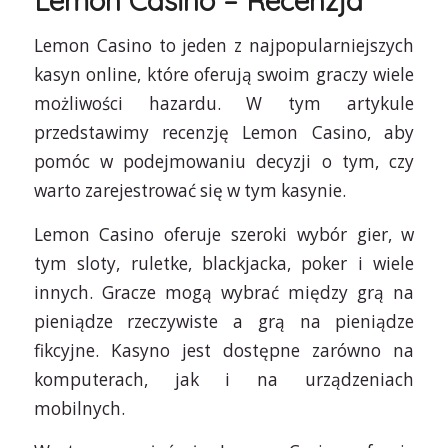
Lemon Casino – Recenzja
Lemon Casino to jeden z najpopularniejszych
kasyn online, które oferują swoim graczy wiele
możliwości hazardu. W tym artykule
przedstawimy recenzję Lemon Casino, aby
pomóc w podejmowaniu decyzji o tym, czy
warto zarejestrować się w tym kasynie.
Lemon Casino oferuje szeroki wybór gier, w
tym sloty, ruletke, blackjacka, poker i wiele
innych. Gracze mogą wybrać między grą na
pieniądze rzeczywiste a grą na pieniądze
fikcyjne. Kasyno jest dostępne zarówno na
komputerach, jak i na urządzeniach
mobilnych.