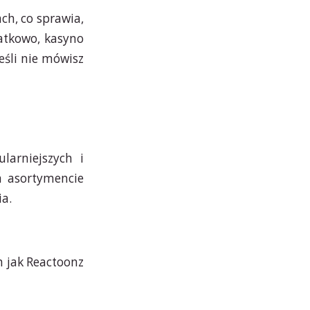
ch, co sprawia,
datkowo, kasyno
eśli nie mówisz
arniejszych i
m asortymencie
ia.
ch jak Reactoonz