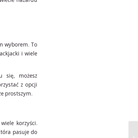
nym wyborem. To
ckjacki i wiele
u się, możesz
rzystać z opcji
ze prostszym.
wiele korzyści.
która pasuje do
1W