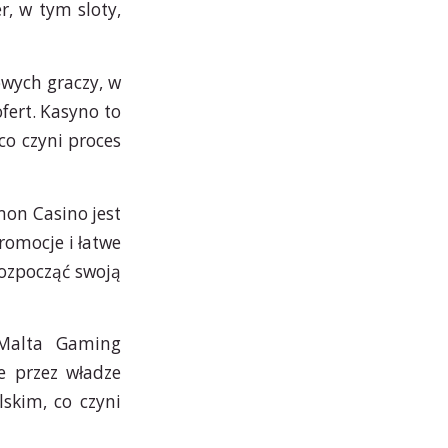
r, w tym sloty,
owych graczy, w
fert. Kasyno to
co czyni proces
emon Casino jest
romocje i łatwe
rozpocząć swoją
 Malta Gaming
e przez władze
lskim, co czyni