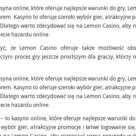
asyna online, które oferuje najlepsze warunki do gry, L
em. Kasyno to oferuje szeroki wybór gier, atrakcyjne p
 Dlatego warto zdecydować się na Lemon Casino, aby 
ecie hazardu online.
yć, że Lemon Casino oferuje także możliwość obs
 czyni proces gry jeszcze prostszym dla graczy, którzy n
asyna online, które oferuje najlepsze warunki do gry, L
em. Kasyno to oferuje szeroki wybór gier, atrakcyjne p
 Dlatego warto zdecydować się na Lemon Casino, aby 
ecie hazardu online.
 to kasyno online, które oferuje najlepsze warunki do
i wybór gier, atrakcyjne promocje i łatwe logowanie się
ę na Lemon Casino, aby rozpocząć swoją przygodę w ś