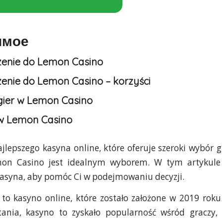
имое
enie do Lemon Casino
nie do Lemon Casino – korzyści
gier w Lemon Casino
r w Lemon Casino
ajlepszego kasyna online, które oferuje szeroki wybór g
mon Casino jest idealnym wyborem. W tym artykule
kasyna, aby pomóc Ci w podejmowaniu decyzji.
to kasyno online, które zostało założone w 2019 ro
ania, kasyno to zyskało popularność wśród graczy, 