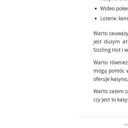
Wideo poker
Loterie: ken
Warto zauważyć
jest dużym at
Sizzling Hot i 
Warto również
mogą pomóc w 
oferuje kasyno,
Warto zatem za
czy jest to kas
M