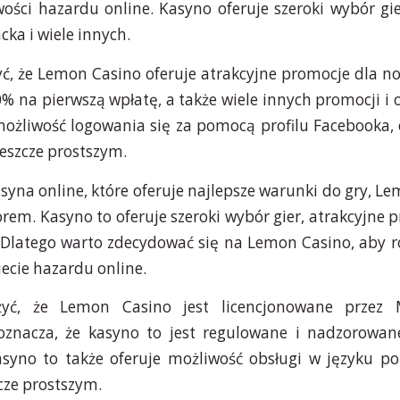
ści hazardu online. Kasyno oferuje szeroki wybór gie
acka i wiele innych.
, że Lemon Casino oferuje atrakcyjne promocje dla n
 na pierwszą wpłatę, a także wiele innych promocji i o
możliwość logowania się za pomocą profilu Facebooka, 
jeszcze prostszym.
asyna online, które oferuje najlepsze warunki do gry, L
em. Kasyno to oferuje szeroki wybór gier, atrakcyjne p
 Dlatego warto zdecydować się na Lemon Casino, aby 
ecie hazardu online.
yć, że Lemon Casino jest licencjonowane przez
 oznacza, że kasyno to jest regulowane i nadzorowan
syno to także oferuje możliwość obsługi w języku po
zcze prostszym.