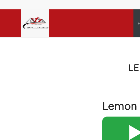
LE
Lemon C
▶