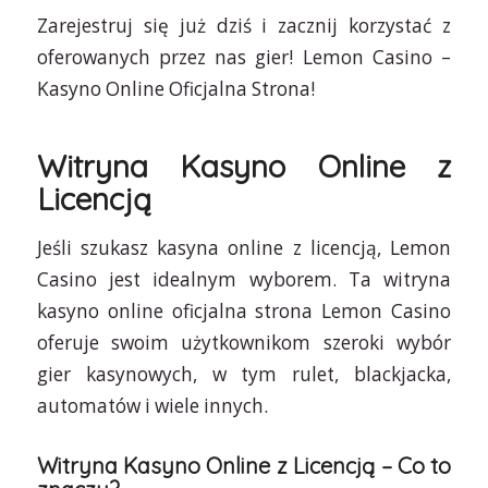
Zarejestruj się już dziś i zacznij korzystać z
oferowanych przez nas gier! Lemon Casino –
Kasyno Online Oficjalna Strona!
Witryna Kasyno Online z
Licencją
Jeśli szukasz kasyna online z licencją, Lemon
Casino jest idealnym wyborem. Ta witryna
kasyno online oficjalna strona Lemon Casino
oferuje swoim użytkownikom szeroki wybór
gier kasynowych, w tym rulet, blackjacka,
automatów i wiele innych.
Witryna Kasyno Online z Licencją – Co to