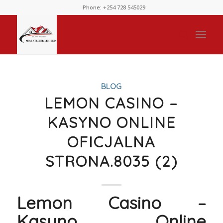
Phone: +254 728 545029
BLOG
LEMON CASINO –
KASYNO ONLINE
OFICJALNA
STRONA.8035 (2)
Lemon Casino –
Kasyno Online