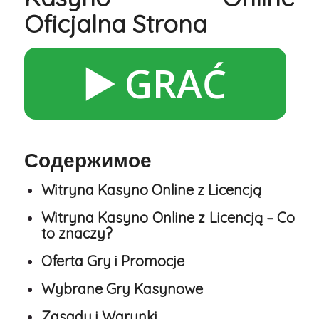
Oficjalna Strona
▶️ GRAĆ
Содержимое
Witryna Kasyno Online z Licencją
Witryna Kasyno Online z Licencją – Co
to znaczy?
Oferta Gry i Promocje
Wybrane Gry Kasynowe
Zasady i Warunki