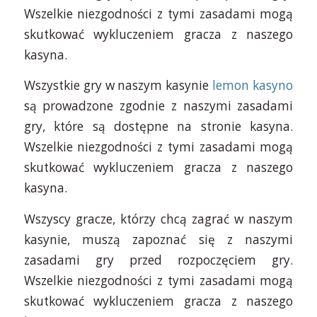
Wszelkie niezgodności z tymi zasadami mogą
skutkować wykluczeniem gracza z naszego
kasyna.
Wszystkie gry w naszym kasynie
lemon kasyno
są prowadzone zgodnie z naszymi zasadami
gry, które są dostępne na stronie kasyna.
Wszelkie niezgodności z tymi zasadami mogą
skutkować wykluczeniem gracza z naszego
kasyna.
Wszyscy gracze, którzy chcą zagrać w naszym
kasynie, muszą zapoznać się z naszymi
zasadami gry przed rozpoczęciem gry.
Wszelkie niezgodności z tymi zasadami mogą
skutkować wykluczeniem gracza z naszego