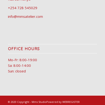
+254 728 545029
info@mmsatelier.com
OFFICE HOURS
Mo-Fr: 8:00-19:00
Sa: 8:00-14:00
Sun: closed
© 2020 Copyright - Mms Studio
Powered by WEBREGISTER