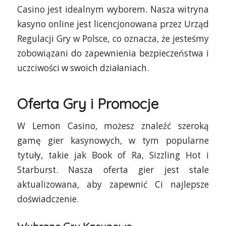
Casino jest idealnym wyborem. Nasza witryna
kasyno online jest licencjonowana przez Urząd
Regulacji Gry w Polsce, co oznacza, że jesteśmy
zobowiązani do zapewnienia bezpieczeństwa i
uczciwości w swoich działaniach.
Oferta Gry i Promocje
W Lemon Casino, możesz znaleźć szeroką
gamę gier kasynowych, w tym popularne
tytuły, takie jak Book of Ra, Sizzling Hot i
Starburst. Nasza oferta gier jest stale
aktualizowana, aby zapewnić Ci najlepsze
doświadczenie.