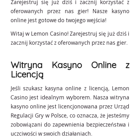
Zarejestruj się już dziś i zacznij korzystać z
oferowanych przez nas gier! Nasze kasyno
online jest gotowe do twojego wejścia!
Witaj w Lemon Casino! Zarejestruj się już dziś i
zacznij korzystać z oferowanych przez nas gier.
Witryna Kasyno Online z
Licencją
Jeśli szukasz kasyna online z licencją, Lemon
Casino jest idealnym wyborem. Nasza witryna
kasyno online jest licencjonowana przez Urząd
Regulacji Gry w Polsce, co oznacza, że jesteśmy
zobowiązani do zapewnienia bezpieczeństwa i
uczciwości w swoich działaniach.