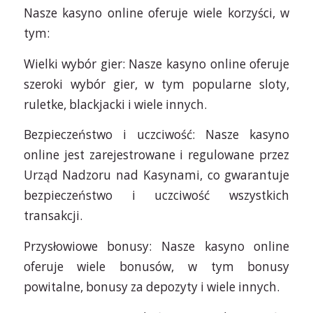
Nasze kasyno online oferuje wiele korzyści, w
tym:
Wielki wybór gier: Nasze kasyno online oferuje
szeroki wybór gier, w tym popularne sloty,
ruletke, blackjacki i wiele innych.
Bezpieczeństwo i uczciwość: Nasze kasyno
online jest zarejestrowane i regulowane przez
Urząd Nadzoru nad Kasynami, co gwarantuje
bezpieczeństwo i uczciwość wszystkich
transakcji.
Przysłowiowe bonusy: Nasze kasyno online
oferuje wiele bonusów, w tym bonusy
powitalne, bonusy za depozyty i wiele innych.