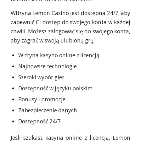
Witryna Lemon Casino jest dostępna 24/7, aby
zapewnić Ci dostęp do swojego konta w każdej
chwili. Możesz zalogować się do swojego konta,
aby zagrać w swoją ulubioną grę.
Witryna kasyno online z licencją
Najnowsze technologie
Szeroki wybór gier
Dostępność w języku polskim
Bonusy i promocje
Zabezpieczenie danych
Dostępność 24/7
Jeśli szukasz kasyna online z licencją, Lemon