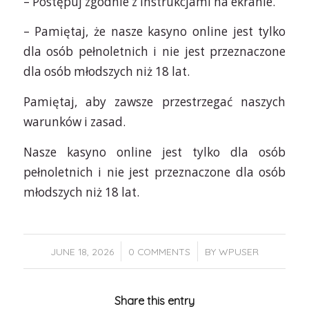
– Postępuj zgodnie z instrukcjami na ekranie.
– Pamiętaj, że nasze kasyno online jest tylko
dla osób pełnoletnich i nie jest przeznaczone
dla osób młodszych niż 18 lat.
Pamiętaj, aby zawsze przestrzegać naszych
warunków i zasad.
Nasze kasyno online jest tylko dla osób
pełnoletnich i nie jest przeznaczone dla osób
młodszych niż 18 lat.
/
/
JUNE 18, 2026
0 COMMENTS
BY
WPUSER
Share this entry