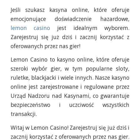
Jeśli szukasz kasyna online, które oferuje
emocjonujące doświadczenie hazardowe,
lemon casino
jest idealnym wyborem.
Zarejestruj się już dziś i zacznij korzystać z
oferowanych przez nas gier!
Lemon Casino to kasyno online, które oferuje
szeroki wybór gier, w tym popularne sloty,
ruletke, blackjacki i wiele innych. Nasze kasyno
online jest zarejestrowane i regulowane przez
Urząd Nadzoru nad Kasynami, co gwarantuje
bezpieczeństwo i uczciwość wszystkich
transakcji.
Witaj w Lemon Casino! Zarejestruj się już dziś i
zacznij korzystać z oferowanych przez nas gier.