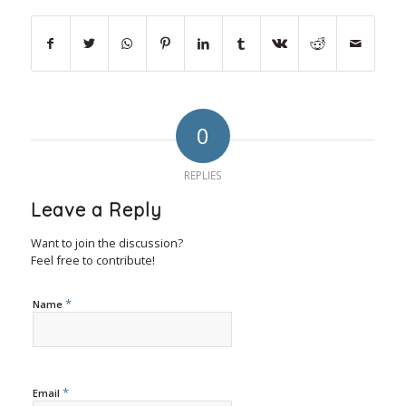
0
REPLIES
Leave a Reply
Want to join the discussion?
Feel free to contribute!
*
Name
*
Email