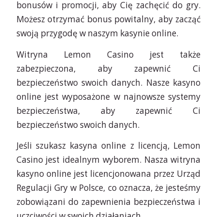
bonusów i promocji, aby Cię zachęcić do gry.
Możesz otrzymać bonus powitalny, aby zacząć
swoją przygodę w naszym kasynie online.
Witryna Lemon Casino jest także
zabezpieczona, aby zapewnić Ci
bezpieczeństwo swoich danych. Nasze kasyno
online jest wyposażone w najnowsze systemy
bezpieczeństwa, aby zapewnić Ci
bezpieczeństwo swoich danych.
Jeśli szukasz kasyna online z licencją, Lemon
Casino jest idealnym wyborem. Nasza witryna
kasyno online jest licencjonowana przez Urząd
Regulacji Gry w Polsce, co oznacza, że jesteśmy
zobowiązani do zapewnienia bezpieczeństwa i
uczciwości w swoich działaniach.