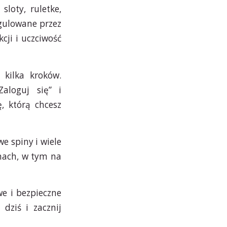
loty, ruletke,
egulowane przez
ji i uczciwość
 kilka kroków.
aloguj się” i
, którą chcesz
e spiny i wiele
rmach, w tym na
we i bezpieczne
dziś i zacznij