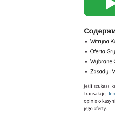
▶
Содерж
Witryna Ka
Oferta Gry
Wybrane 
Zasady i 
Jeśli szukasz 
transakcje,
le
opinie o kasyn
jego oferty.