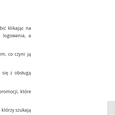
ić klikając na
e logowania, a
m, co czyni ją
 się z obsługą
romocji, które
 którzy szukają
Ασ