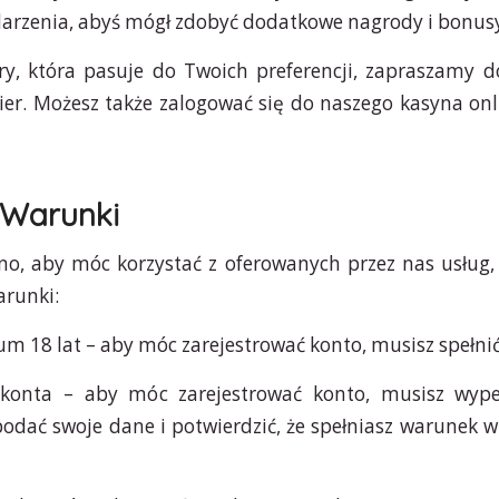
arzenia, abyś mógł zdobyć dodatkowe nagrody i bonus
gry, która pasuje do Twoich preferencji, zapraszamy 
gier. Możesz także zalogować się do naszego kasyna onl
 Warunki
o, aby móc korzystać z oferowanych przez nas usług, 
arunki:
m 18 lat – aby móc zarejestrować konto, musisz spełni
a konta – aby móc zarejestrować konto, musisz wype
 podać swoje dane i potwierdzić, że spełniasz warune