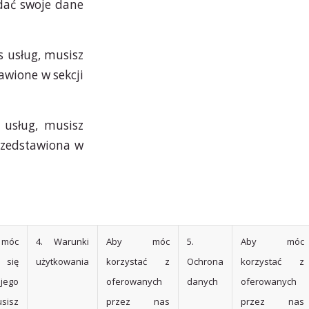
dać swoje dane
s usług, musisz
awione w sekcji
 usług, musisz
przedstawiona w
óc
4. Warunki
Aby móc
5.
Aby móc
 się
użytkowania
korzystać z
Ochrona
korzystać z
ego
oferowanych
danych
oferowanych
sisz
przez nas
przez nas