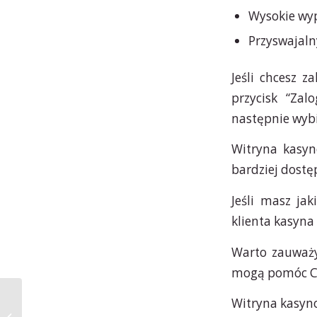
Wysokie wy
Przyswajaln
Jeśli chcesz 
przycisk “Zal
następnie wybi
Witryna kasyn
bardziej dostę
Jeśli masz ja
klienta kasyna
Warto zauważy
mogą pomóc Ci
Tower Rush App by Galaxsys how
Witryna kasyno
to play the online casino game on