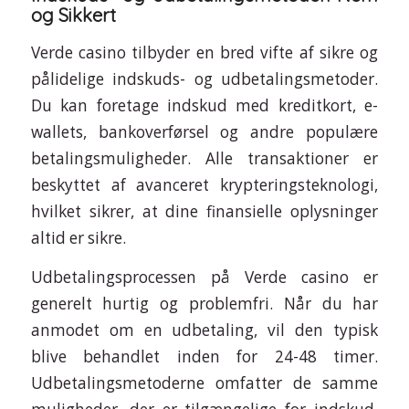
og Sikkert
Verde casino tilbyder en bred vifte af sikre og
pålidelige indskuds- og udbetalingsmetoder.
Du kan foretage indskud med kreditkort, e-
wallets, bankoverførsel og andre populære
betalingsmuligheder. Alle transaktioner er
beskyttet af avanceret krypteringsteknologi,
hvilket sikrer, at dine finansielle oplysninger
altid er sikre.
Udbetalingsprocessen på Verde casino er
generelt hurtig og problemfri. Når du har
anmodet om en udbetaling, vil den typisk
blive behandlet inden for 24-48 timer.
Udbetalingsmetoderne omfatter de samme