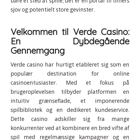
bare et sted at spille; det er en portal til timers
sjov og potentielt store gevinster.
Velkommen til Verde Casino:
En Dybdegående
Gennemgang
Verde casino har hurtigt etableret sig som en
populær destination for online
casinoentusiaster. Med et fokus på
brugeroplevelsen tilbyder platformen en
intuitiv grænseflade, et imponerende
spilbibliotek og en dedikeret kundeservice.
Dette casino adskiller sig fra mange
konkurrenter ved at kombinere en bred vifte af
spil med regelmæssige kampagner og en