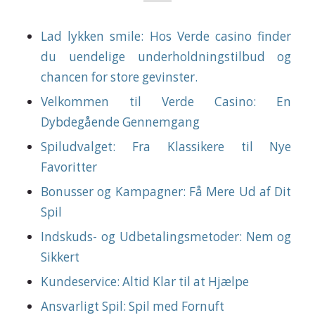
Lad lykken smile: Hos Verde casino finder
du uendelige underholdningstilbud og
chancen for store gevinster.
Velkommen til Verde Casino: En
Dybdegående Gennemgang
Spiludvalget: Fra Klassikere til Nye
Favoritter
Bonusser og Kampagner: Få Mere Ud af Dit
Spil
Indskuds- og Udbetalingsmetoder: Nem og
Sikkert
Kundeservice: Altid Klar til at Hjælpe
Ansvarligt Spil: Spil med Fornuft