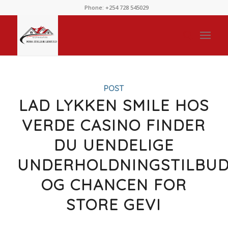
Phone: +254 728 545029
POST
LAD LYKKEN SMILE HOS
VERDE CASINO FINDER
DU UENDELIGE
UNDERHOLDNINGSTILBU
OG CHANCEN FOR
STORE GEVI