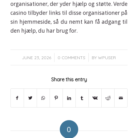
organisationer, der yder hjælp og støtte. Verde
casino tilbyder links til disse organisationer på
sin hjemmeside, så du nemt kan få adgang til
den hjælp, du har brug for.
/
/
JUNE 23, 2026
0 COMMENTS
BY
WPUSER
Share this entry
0