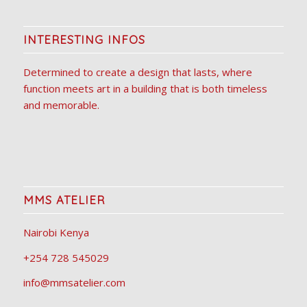
INTERESTING INFOS
Determined to create a design that lasts, where
function meets art in a building that is both timeless
and memorable.
MMS ATELIER
Nairobi Kenya
+254 728 545029
info@mmsatelier.com