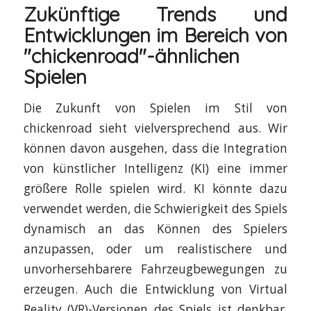
Zukünftige Trends und
Entwicklungen im Bereich von
"chickenroad"-ähnlichen
Spielen
Die Zukunft von Spielen im Stil von
chickenroad sieht vielversprechend aus. Wir
können davon ausgehen, dass die Integration
von künstlicher Intelligenz (KI) eine immer
größere Rolle spielen wird. KI könnte dazu
verwendet werden, die Schwierigkeit des Spiels
dynamisch an das Können des Spielers
anzupassen, oder um realistischere und
unvorhersehbarere Fahrzeugbewegungen zu
erzeugen. Auch die Entwicklung von Virtual
Reality (VR)-Versionen des Spiels ist denkbar,