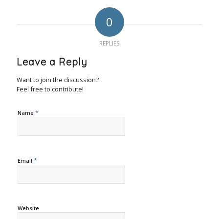
0
REPLIES
Leave a Reply
Want to join the discussion?
Feel free to contribute!
*
Name
*
Email
Website