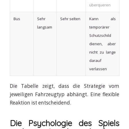
überqueren
Bus
Sehr
Sehr selten
Kann als
langsam
temporärer
Schutzschild
dienen, aber
nicht zu lange
darauf
verlassen
Die Tabelle zeigt, dass die Strategie vom
jeweiligen Fahrzeugtyp abhängt. Eine flexible
Reaktion ist entscheidend.
Die Psychologie des Spiels