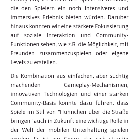
die den Spielern ein noch intensiveres und
immersives Erlebnis bieten würden. Darüber
hinaus könnten wir eine stärkere Fokussierung
auf soziale Interaktion und Community-
Funktionen sehen, wie z.B. die Möglichkeit, mit
Freunden zusammenzuspielen oder eigene
Levels zu erstellen.
Die Kombination aus einfachen, aber süchtig
machenden Gameplay-Mechanismen,
innovativen Technologien und einer starken
Community-Basis könnte dazu führen, dass
Spiele im Stil von "Hühnchen über die Straße
bringen" auch in Zukunft eine wichtige Rolle in
der Welt der mobilen Unterhaltung spielen
werden. Es ist ein Genre, das sich ständig