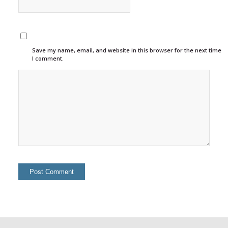
Save my name, email, and website in this browser for the next time
I comment.