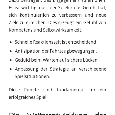
dazu beitragen, das Engagement zu erhöhen.
Es ist wichtig, dass der Spieler das Gefühl hat,
sich kontinuierlich zu verbessern und neue
Ziele zu erreichen. Dies erzeugt ein Gefühl von
Kompetenz und Selbstwirksamkeit.
Schnelle Reaktionszeit ist entscheidend.
Antizipation der Fahrzeugbewegungen.
Geduld beim Warten auf sichere Lücken.
Anpassung der Strategie an verschiedene
Spielsituationen.
Diese Punkte sind fundamental für ein
erfolgreiches Spiel.