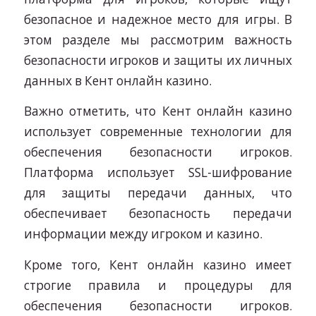
безопасное и надежное место для игры. В
этом разделе мы рассмотрим важность
безопасности игроков и защиты их личных
данных в Кент онлайн казино.
Важно отметить, что Кент онлайн казино
использует современные технологии для
обеспечения безопасности игроков.
Платформа использует SSL-шифрование
для защиты передачи данных, что
обеспечивает безопасность передачи
информации между игроком и казино.
Кроме того, Кент онлайн казино имеет
строгие правила и процедуры для
обеспечения безопасности игроков.