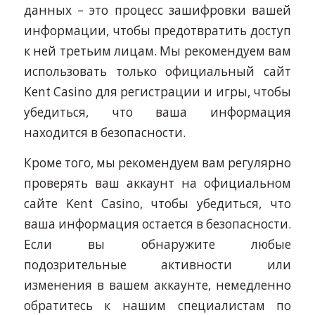
данных – это процесс зашифровки вашей
информации, чтобы предотвратить доступ
к ней третьим лицам. Мы рекомендуем вам
использовать только официальный сайт
Kent Casino для регистрации и игры, чтобы
убедиться, что ваша информация
находится в безопасности.
Кроме того, мы рекомендуем вам регулярно
проверять ваш аккаунт на официальном
сайте Kent Casino, чтобы убедиться, что
ваша информация остается в безопасности.
Если вы обнаружите любые
подозрительные активности или
изменения в вашем аккаунте, немедленно
обратитесь к нашим специалистам по