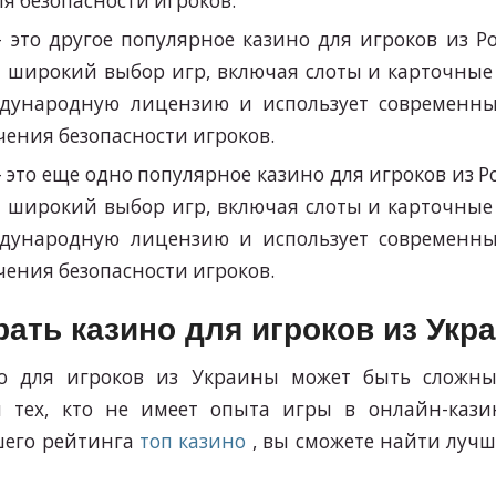
я безопасности игроков.
– это другое популярное казино для игроков из Ро
т широкий выбор игр, включая слоты и карточные
дународную лицензию и использует современны
чения безопасности игроков.
– это еще одно популярное казино для игроков из Р
т широкий выбор игр, включая слоты и карточные
дународную лицензию и использует современны
чения безопасности игроков.
рать казино для игроков из Укр
о для игроков из Украины может быть сложны
я тех, кто не имеет опыта игры в онлайн-казин
его рейтинга
топ казино
, вы сможете найти лучш