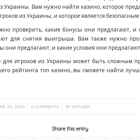
из Украины. Вам нужно найти казино, которое пред
игроков из Украины, и которое является безопасны
жно проверить, какие бонусы они предлагают, и 
ают для снятия выигрыша. Вам также нужно пров
ы они предлагают, и какие условия они предлагают
 для игроков из Украины может быть сложным пр
го рейтинга топ казино, вы сможете найти лучш
/
/
NE 20, 2026
0 COMMENTS
BY
WPUSER
Share this entry