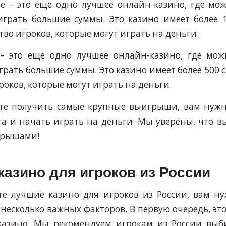
ine – это еще одно лучшее онлайн-казино, где мо
грать большие суммы. Это казино имеет более 1
во игроков, которые могут играть на деньги.
 – это еще одно лучшее онлайн-казино, где мо
рать большие суммы. Это казино имеет более 500 с
оков, которые могут играть на деньги.
ите получить самые крупные выигрыши, вам нужн
га и начать играть на деньги. Мы уверены, что в
грышами!
казино для игроков из России
е лучшие казино для игроков из России, вам н
несколько важных факторов. В первую очередь, это
казино. Мы рекомендуем игрокам из России выби