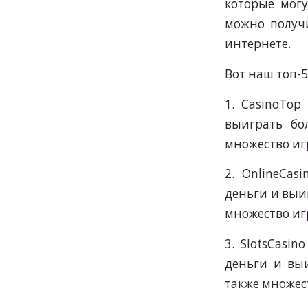
которые могу
можно получ
интернете.
Вот наш топ-
1. CasinoTop
выиграть бо
множество игр
2. OnlineCas
деньги и выиг
множество игр
3. SlotsCasi
деньги и выи
также множест