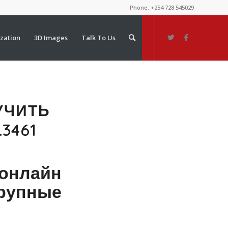
Phone: +254 728 545029
ization
3D Images
Talk To Us
УЧИТЬ
3461
онлайн
рупные