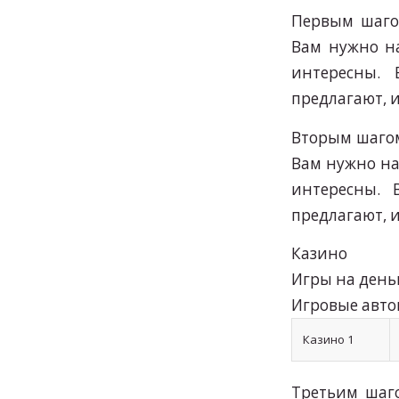
Первым шагом
Вам нужно на
интересны.
предлагают, и
Вторым шагом
Вам нужно на
интересны. 
предлагают, и
Казино
Игры на день
Игровые авт
Казино 1
Третьим шаго