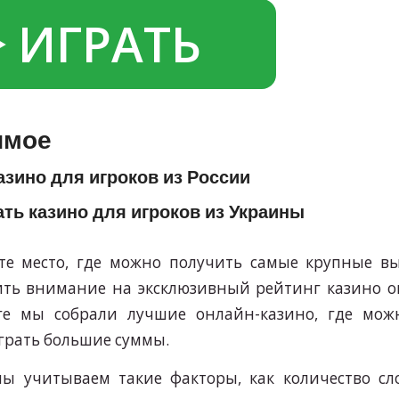
️ ИГРАТЬ
имое
азино для игроков из России
ть казино для игроков из Украины
те место, где можно получить самые крупные в
ть внимание на эксклюзивный рейтинг казино о
ге мы собрали лучшие онлайн-казино, где мож
грать большие суммы.
ы учитываем такие факторы, как количество сло