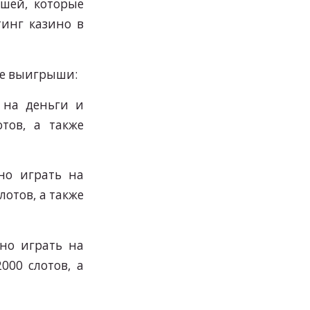
ышей, которые
инг казино в
ые выигрыши:
ь на деньги и
тов, а также
жно играть на
лотов, а также
жно играть на
000 слотов, а