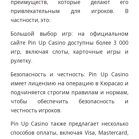
преимуществ, которые делают его
привлекательным для игроков. В
частности, это:
Большой выбор игр: на официальном
сайте Pin Up Casino доступны более 3 000
игр, включая слоты, карточные игры и
рулетку.
Безопасность и честность: Pin Up Casino
имеет лицензию на операцию в Кюрасао и
подчиняется строгим правилам и нормам,
чтобы обеспечить безопасность и
честность игроков.
Pin Up Casino также предлагает несколько
способов оплаты, включая Visa, Mastercard,