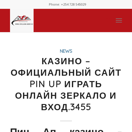
Phone: +254 728 545029
NEWS
КАЗИНО –
ОФИЦИАЛЬНЫЙ САЙТ
PIN UP ИГРАТЬ
ОНЛАЙН ЗЕРКАЛО И
ВХОД.3455
Пин Ап казино –