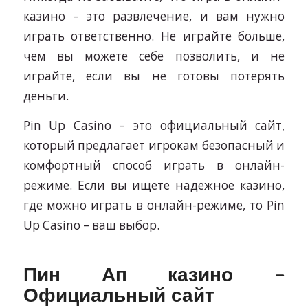
казино – это развлечение, и вам нужно
играть ответственно. Не играйте больше,
чем вы можете себе позволить, и не
играйте, если вы не готовы потерять
деньги.
Pin Up Casino – это официальный сайт,
который предлагает игрокам безопасный и
комфортный способ играть в онлайн-
режиме. Если вы ищете надежное казино,
где можно играть в онлайн-режиме, то Pin
Up Casino – ваш выбор.
Пин Ап казино –
Официальный сайт