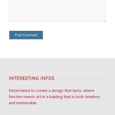
INTERESTING INFOS
Determined to create a design that lasts, where
function meets art in a building that is both timeless
and memorable.