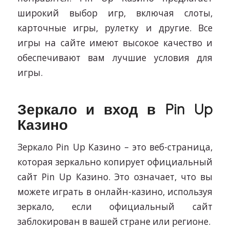
широкий выбор игр, включая слоты,
карточные игры, рулетку и другие. Все
игры на сайте имеют высокое качество и
обеспечивают вам лучшие условия для
игры.
Зеркало и вход в Pin Up
Казино
Зеркало Pin Up Казино – это веб-страница,
которая зеркально копирует официальный
сайт Pin Up Казино. Это означает, что вы
можете играть в онлайн-казино, используя
зеркало, если официальный сайт
заблокирован в вашей стране или регионе.