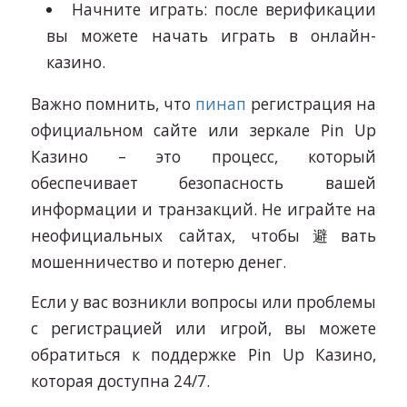
Начните играть: после верификации
вы можете начать играть в онлайн-
казино.
Важно помнить, что
пинап
регистрация на
официальном сайте или зеркале Pin Up
Казино – это процесс, который
обеспечивает безопасность вашей
информации и транзакций. Не играйте на
неофициальных сайтах, чтобы避вать
мошенничество и потерю денег.
Если у вас возникли вопросы или проблемы
с регистрацией или игрой, вы можете
обратиться к поддержке Pin Up Казино,
которая доступна 24/7.