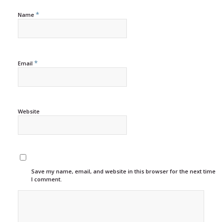
*
Name
*
Email
Website
Save my name, email, and website in this browser for the next time
I comment.