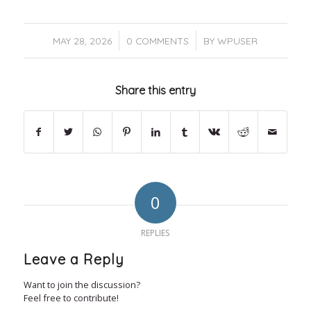
/
/
MAY 28, 2026
0 COMMENTS
BY
WPUSER
Share this entry
0
REPLIES
Leave a Reply
Want to join the discussion?
Feel free to contribute!