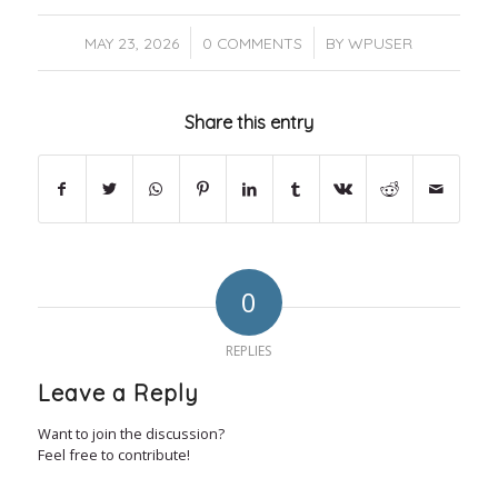
/
/
MAY 23, 2026
0 COMMENTS
BY
WPUSER
Share this entry
0
REPLIES
Leave a Reply
Want to join the discussion?
Feel free to contribute!