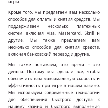
игры.
Кроме того, мы предлагаем вам несколько
способов для оплаты и снятия средств. Мы
поддерживаем несколько платежных
систем, включая Visa, Mastercard, Skrill и
другие. Мы также предлагаем вам
несколько способов для снятия средств,
включая банковский перевод и другие.
Мы также понимаем, что время – это
деньги. Поэтому мы сделали все, чтобы
обеспечить вам максимальную скорость и
эффективность при игре в нашем казино.
Мы используем современные технологии
для обеспечения быстрого доступа к
нашему казино и быстрого выполнения