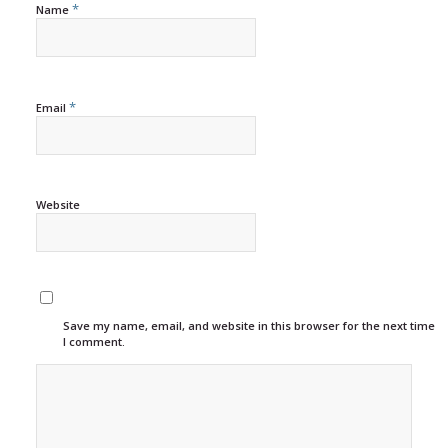
*
Name
*
Email
Website
Save my name, email, and website in this browser for the next time
I comment.