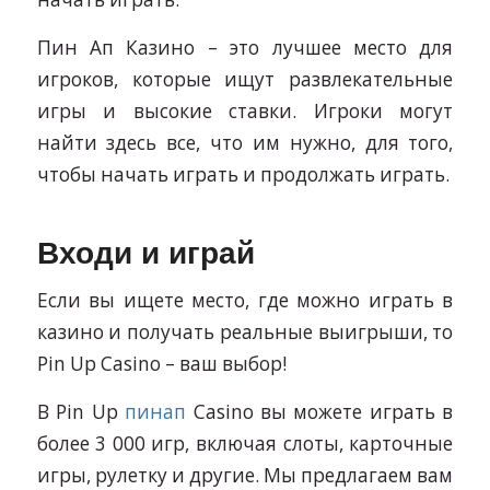
Пин Ап Казино – это лучшее место для
игроков, которые ищут развлекательные
игры и высокие ставки. Игроки могут
найти здесь все, что им нужно, для того,
чтобы начать играть и продолжать играть.
Входи и играй
Если вы ищете место, где можно играть в
казино и получать реальные выигрыши, то
Pin Up Casino – ваш выбор!
В Pin Up
пинап
Casino вы можете играть в
более 3 000 игр, включая слоты, карточные
игры, рулетку и другие. Мы предлагаем вам