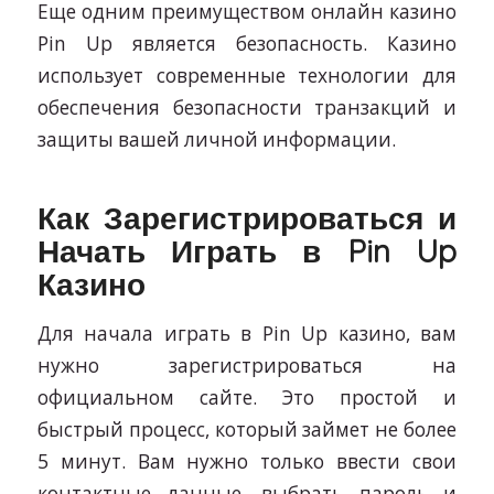
Еще одним преимуществом онлайн казино
Pin Up является безопасность. Казино
использует современные технологии для
обеспечения безопасности транзакций и
защиты вашей личной информации.
Как Зарегистрироваться и
Начать Играть в Pin Up
Казино
Для начала играть в Pin Up казино, вам
нужно зарегистрироваться на
официальном сайте. Это простой и
быстрый процесс, который займет не более
5 минут. Вам нужно только ввести свои
контактные данные, выбрать пароль и