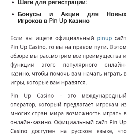
Шаги для регистрации:
Бонусы и Акции для Новых
Игроков в Pin Up Казино
Если вы ищете официальный
pinup
сайт
Pin Up Casino, то вы на правом пути. В этом
обзоре мы рассмотрим все преимущества и
функции этого популярного онлайн-
казино, чтобы помочь вам начать играть в
игры, которые вам нравятся.
Pin Up Casino – это международный
оператор, который предлагает игрокам из
многих стран мира возможность играть в
онлайн-казино. Официальный сайт Pin Up
Casino доступен на русском языке, что