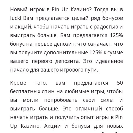
Новый игрок в Pin Up Казино? Тогда вы в
luck! Вам предлагается целый ряд бонусов
и акций, чтобы начать играть с радостью и
выиграть больше. Вам предлагается 125%
бонус на первое депозит, что означает, что
вы получите дополнительные 125% к сумме
вашего первого депозита. Это идеальное
начало для вашего игрового пути.
Кроме того, вам предлагается 50
бесплатных спин на любимые игры, чтобы
вы могли попробовать свои силы и
выиграть больше. Это отличный способ
начать играть и получить опыт игры в Pin
Up Казино. Акции и бонусы для новых