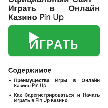
Играть в Онлайн
Казино Pin Up
▶️
ИГРАТЬ
Содержимое
Преимущества Игры в Онлайн
Казино Pin Up
Как Зарегистрироваться и Начать
Играть в Pin Up Казино