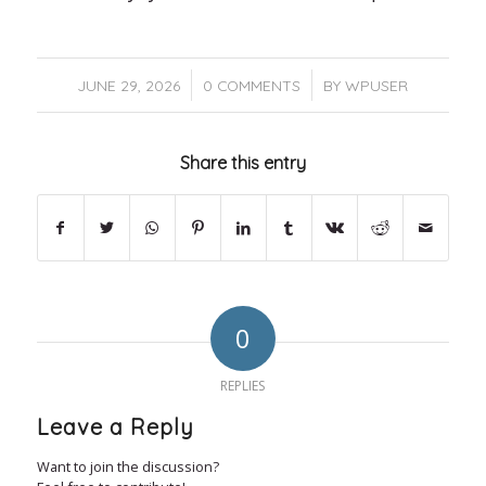
/
/
JUNE 29, 2026
0 COMMENTS
BY
WPUSER
Share this entry
0
REPLIES
Leave a Reply
Want to join the discussion?