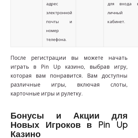
адрес
для входа 
электронной
личный
почты и
кабинет.
номер
телефона.
После регистрации вы можете начать
играть в Pin Up казино, выбрав игру,
которая вам понравится. Вам доступны
различные игры, включая слоты,
карточные игры и рулетку.
Бонусы и Акции для
Новых Игроков в Pin Up
Казино