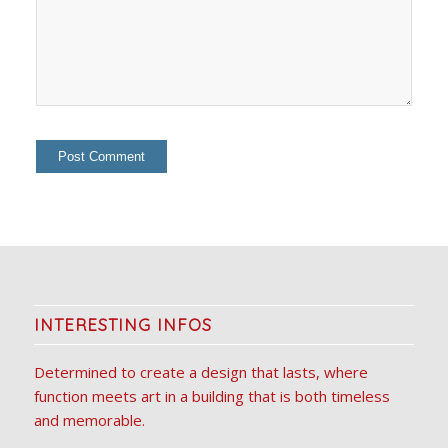
INTERESTING INFOS
Determined to create a design that lasts, where
function meets art in a building that is both timeless
and memorable.