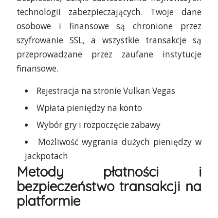
technologii zabezpieczających. Twoje dane
osobowe i finansowe są chronione przez
szyfrowanie SSL, a wszystkie transakcje są
przeprowadzane przez zaufane instytucje
finansowe.
Rejestracja na stronie Vulkan Vegas
Wpłata pieniędzy na konto
Wybór gry i rozpoczęcie zabawy
Możliwość wygrania dużych pieniędzy w
jackpotach
Metody płatności i
bezpieczeństwo transakcji na
platformie