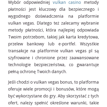
Wybór odpowiedniej
vulkan casino
metody
płatności jest kluczowy dla bezpiecznego i
wygodnego doświadczenia na platformie
vulkan vegas. Dlatego też zalecamy wybranie
metody płatności, która najlepiej odpowiada
Twoim potrzebom, takiej jak karta kredytowa,
przelew bankowy lub e-portfel. Wszystkie
transakcje na platformie vulkan vegas pl są
szyfrowane i chronione przez zaawansowane
technologie bezpieczeństwa, co gwarantuje
pełną ochronę Twoich danych.
Jeśli chodzi o vulkan vegas bonus, to platforma
oferuje wiele promocji i bonusów, które mogą
być wykorzystane do gry. Aby skorzystać z tych
ofert, należy spełnić określone warunki, takie