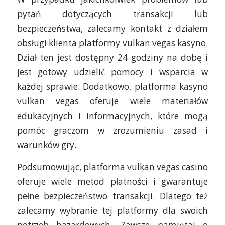
pytań dotyczących transakcji lub
bezpieczeństwa, zalecamy kontakt z działem
obsługi klienta platformy vulkan vegas kasyno.
Dział ten jest dostępny 24 godziny na dobę i
jest gotowy udzielić pomocy i wsparcia w
każdej sprawie. Dodatkowo, platforma kasyno
vulkan vegas oferuje wiele materiałów
edukacyjnych i informacyjnych, które mogą
pomóc graczom w zrozumieniu zasad i
warunków gry.
Podsumowując, platforma vulkan vegas casino
oferuje wiele metod płatności i gwarantuje
pełne bezpieczeństwo transakcji. Dlatego też
zalecamy wybranie tej platformy dla swoich