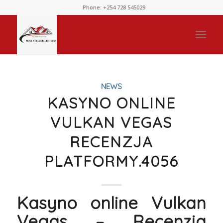
Phone: +254 728 545029
NEWS
KASYNO ONLINE
VULKAN VEGAS
RECENZJA
PLATFORMY.4056
Kasyno online Vulkan
Vegas – Recenzja