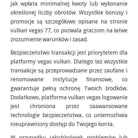
jak wpłata minimalnej kwoty lub wykonanie
określonej liczby obrotów. Wszystkie bonusy i
promocje są szczegółowo opisane na stronie
vulkan vegas 77, co pozwala graczom na łatwe
zrozumienie warunków i zasad.
Bezpieczeństwo transakcji jest priorytetem dla
platformy vegas vulkan. Dlatego też wszystkie
transakcje są przeprowadzane przez zaufane i
renomowane instytucje finansowe, co
gwarantuje pełną ochronę Twoich środków.
Dodatkowo, platforma vulkan vegas logowanie
jest chroniona przez zaawansowane
technologie bezpieczeństwa, co uniemożliwia
nieuprawniony dostęp do Twojego konta.
W przypadku jakichkolwiek problemów lub