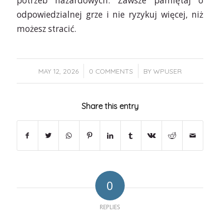
potrzeb hazardowych. Zawsze pamiętaj o
odpowiedzialnej grze i nie ryzykuj więcej, niż
możesz stracić.
/
/
MAY 12, 2026
0 COMMENTS
BY
WPUSER
Share this entry
0
REPLIES