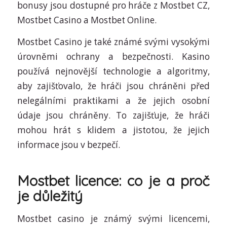
bonusy jsou dostupné pro hráče z Mostbet CZ,
Mostbet Casino a Mostbet Online.
Mostbet Casino je také známé svými vysokými
úrovněmi ochrany a bezpečnosti. Kasino
používá nejnovější technologie a algoritmy,
aby zajišťovalo, že hráči jsou chráněni před
nelegálními praktikami a že jejich osobní
údaje jsou chráněny. To zajišťuje, že hráči
mohou hrát s klidem a jistotou, že jejich
informace jsou v bezpečí.
Mostbet licence: co je a proč
je důležitý
Mostbet casino je známý svými licencemi,