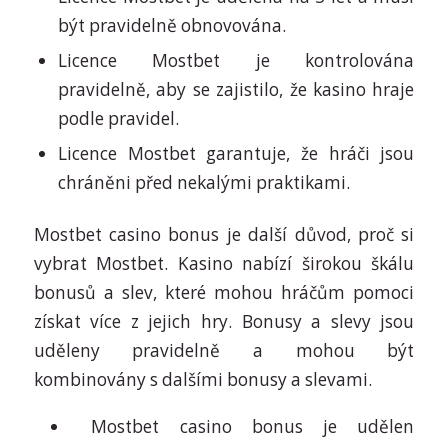
být pravidelně obnovována.
Licence Mostbet je kontrolována
pravidelně, aby se zajistilo, že kasino hraje
podle pravidel.
Licence Mostbet garantuje, že hráči jsou
chráněni před nekalými praktikami.
Mostbet casino bonus je další důvod, proč si
vybrat Mostbet. Kasino nabízí širokou škálu
bonusů a slev, které mohou hráčům pomoci
získat více z jejich hry. Bonusy a slevy jsou
uděleny pravidelně a mohou být
kombinovány s dalšími bonusy a slevami.
Mostbet casino bonus je udělen