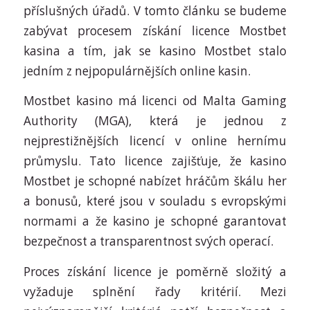
příslušných úřadů. V tomto článku se budeme
zabývat procesem získání licence Mostbet
kasina a tím, jak se kasino Mostbet stalo
jedním z nejpopulárnějších online kasin.
Mostbet kasino má licenci od Malta Gaming
Authority (MGA), která je jednou z
nejprestižnějších licencí v online hernímu
průmyslu. Tato licence zajišťuje, že kasino
Mostbet je schopné nabízet hráčům škálu her
a bonusů, které jsou v souladu s evropskými
normami a že kasino je schopné garantovat
bezpečnost a transparentnost svých operací.
Proces získání licence je poměrně složitý a
vyžaduje splnění řady kritérií. Mezi