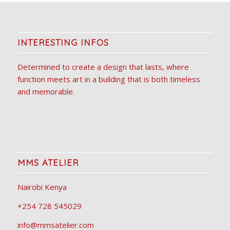
INTERESTING INFOS
Determined to create a design that lasts, where
function meets art in a building that is both timeless
and memorable.
MMS ATELIER
Nairobi Kenya
+254 728 545029
info@mmsatelier.com