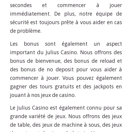
secondes et commencer à jouer
immédiatement. De plus, notre équipe de
sécurité est toujours prête à vous aider en cas
de problème.
Les bonus sont également un aspect
important du Julius Casino. Nous offrons des
bonus de bienvenue, des bonus de reload et
des bonus de no deposit pour vous aider à
commencer à jouer. Vous pouvez également
gagner des tours gratuits et des jackpots en
jouant à nos jeux de casino.
Le Julius Casino est également connu pour sa
grande variété de jeux. Nous offrons des jeux
de table, des jeux de machine à sous, des jeux