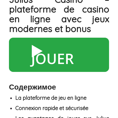
plateforme de casino
en ligne avec jeux
modernes et bonus
▶️
JOUER
Содержимое
La plateforme de jeu en ligne
Connexion rapide et sécurisée