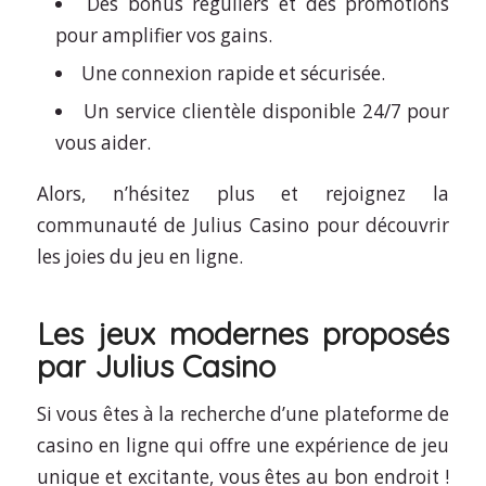
Des bonus réguliers et des promotions
pour amplifier vos gains.
Une connexion rapide et sécurisée.
Un service clientèle disponible 24/7 pour
vous aider.
Alors, n’hésitez plus et rejoignez la
communauté de Julius Casino pour découvrir
les joies du jeu en ligne.
Les jeux modernes proposés
par Julius Casino
Si vous êtes à la recherche d’une plateforme de
casino en ligne qui offre une expérience de jeu
unique et excitante, vous êtes au bon endroit !