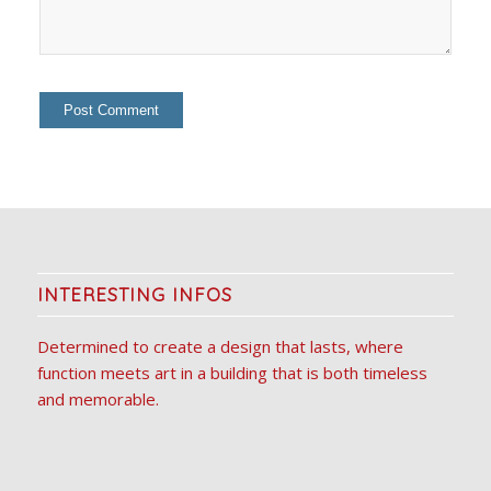
INTERESTING INFOS
Determined to create a design that lasts, where
function meets art in a building that is both timeless
and memorable.