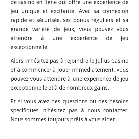
de casino en ligne qui offre une expérience de
jeu unique et excitante. Avec sa connexion
rapide et sécurisée, ses bonus réguliers et sa
grande variété de jeux, vous pouvez vous
attendre à une expérience de jeu
exceptionnelle.
Alors, n’hésitez pas à rejoindre le Julius Casino
et à commencer à jouer immédiatement. Vous
pouvez vous attendre à une expérience de jeu
exceptionnelle et à de nombreux gains.
Et si vous avez des questions ou des besoins
spécifiques, n’hésitez pas à nous contacter.
Nous sommes toujours prêts à vous aider.