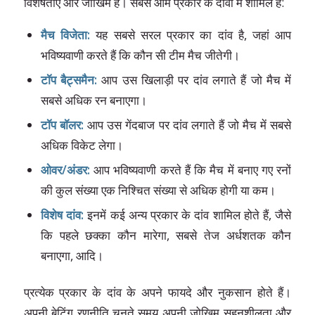
विशेषताएं और जोखिम हैं। सबसे आम प्रकार के दांवों में शामिल हैं:
मैच विजेता:
यह सबसे सरल प्रकार का दांव है, जहां आप
भविष्यवाणी करते हैं कि कौन सी टीम मैच जीतेगी।
टॉप बैट्समैन:
आप उस खिलाड़ी पर दांव लगाते हैं जो मैच में
सबसे अधिक रन बनाएगा।
टॉप बॉलर:
आप उस गेंदबाज पर दांव लगाते हैं जो मैच में सबसे
अधिक विकेट लेगा।
ओवर/अंडर:
आप भविष्यवाणी करते हैं कि मैच में बनाए गए रनों
की कुल संख्या एक निश्चित संख्या से अधिक होगी या कम।
विशेष दांव:
इनमें कई अन्य प्रकार के दांव शामिल होते हैं, जैसे
कि पहले छक्का कौन मारेगा, सबसे तेज अर्धशतक कौन
बनाएगा, आदि।
प्रत्येक प्रकार के दांव के अपने फायदे और नुकसान होते हैं।
अपनी बेटिंग रणनीति चुनते समय अपनी जोखिम सहनशीलता और