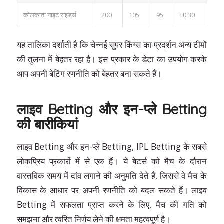
कोलकाता नाइट राइडर्स
200
105
95
+0.30
यह तालिका दर्शाती है कि चेन्नई सुपर किंग्स का प्रदर्शन अन्य टीमों
की तुलना में बेहतर रहा है। इस प्रकार के डेटा का उपयोग करके
आप अपनी बेटिंग रणनीति को बेहतर बना सकते हैं।
लाइव Betting और इन-प्ले Betting
की बारीकियां
लाइव Betting और इन-प्ले Betting, IPL Betting के सबसे
लोकप्रिय प्रकारों में से एक हैं। ये बेटर्स को मैच के दौरान
वास्तविक समय में दांव लगाने की अनुमति देते हैं, जिससे वे मैच के
विकास के आधार पर अपनी रणनीति को बदल सकते हैं। लाइव
Betting में सफलता प्राप्त करने के लिए, मैच की गति को
समझना और त्वरित निर्णय लेने की क्षमता महत्वपूर्ण है।