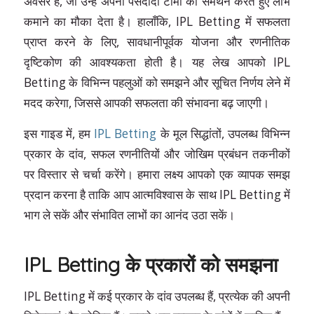
अवसर है, जो उन्हें अपनी पसंदीदा टीमों का समर्थन करते हुए लाभ
कमाने का मौका देता है। हालाँकि, IPL Betting में सफलता
प्राप्त करने के लिए, सावधानीपूर्वक योजना और रणनीतिक
दृष्टिकोण की आवश्यकता होती है। यह लेख आपको IPL
Betting के विभिन्न पहलुओं को समझने और सूचित निर्णय लेने में
मदद करेगा, जिससे आपकी सफलता की संभावना बढ़ जाएगी।
इस गाइड में, हम
IPL Betting
के मूल सिद्धांतों, उपलब्ध विभिन्न
प्रकार के दांव, सफल रणनीतियों और जोखिम प्रबंधन तकनीकों
पर विस्तार से चर्चा करेंगे। हमारा लक्ष्य आपको एक व्यापक समझ
प्रदान करना है ताकि आप आत्मविश्वास के साथ IPL Betting में
भाग ले सकें और संभावित लाभों का आनंद उठा सकें।
IPL Betting के प्रकारों को समझना
IPL Betting में कई प्रकार के दांव उपलब्ध हैं, प्रत्येक की अपनी