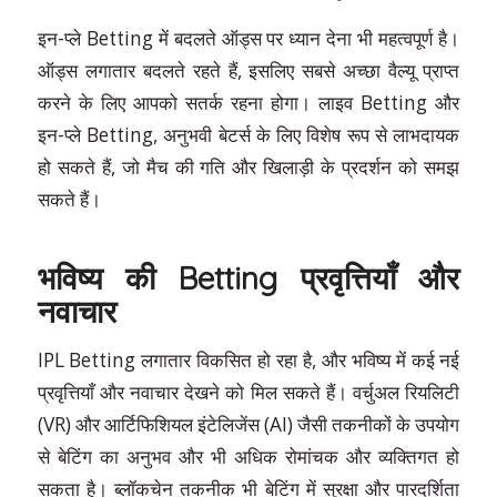
इन-प्ले Betting में बदलते ऑड्स पर ध्यान देना भी महत्वपूर्ण है।
ऑड्स लगातार बदलते रहते हैं, इसलिए सबसे अच्छा वैल्यू प्राप्त
करने के लिए आपको सतर्क रहना होगा। लाइव Betting और
इन-प्ले Betting, अनुभवी बेटर्स के लिए विशेष रूप से लाभदायक
हो सकते हैं, जो मैच की गति और खिलाड़ी के प्रदर्शन को समझ
सकते हैं।
भविष्य की Betting प्रवृत्तियाँ और
नवाचार
IPL Betting लगातार विकसित हो रहा है, और भविष्य में कई नई
प्रवृत्तियाँ और नवाचार देखने को मिल सकते हैं। वर्चुअल रियलिटी
(VR) और आर्टिफिशियल इंटेलिजेंस (AI) जैसी तकनीकों के उपयोग
से बेटिंग का अनुभव और भी अधिक रोमांचक और व्यक्तिगत हो
सकता है। ब्लॉकचेन तकनीक भी बेटिंग में सुरक्षा और पारदर्शिता