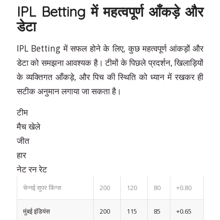
IPL Betting में महत्वपूर्ण आँकड़े और
डेटा
IPL Betting में सफल होने के लिए, कुछ महत्वपूर्ण आंकड़ों और
डेटा को समझना आवश्यक है। टीमों के पिछले प्रदर्शन, खिलाड़ियों
के व्यक्तिगत आँकड़े, और पिच की स्थिति को ध्यान में रखकर ही
सटीक अनुमान लगाया जा सकता है।
टीम
मैच खेले
जीत
हार
नेट रन रेट
चेन्नई सुपर किंग्स
200
120
80
+0.80
मुंबई इंडियंस
200
115
85
+0.65