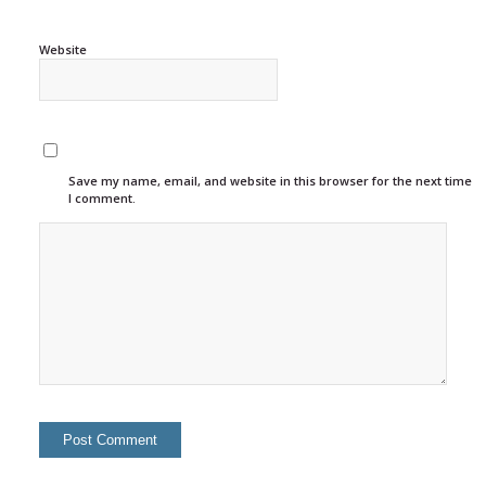
Website
Save my name, email, and website in this browser for the next time
I comment.